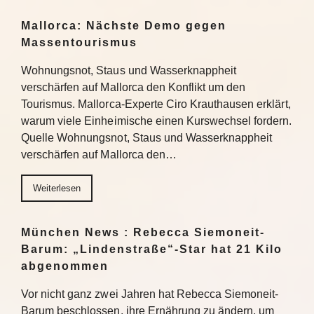
Mallorca: Nächste Demo gegen
Massentourismus
Wohnungsnot, Staus und Wasserknappheit
verschärfen auf Mallorca den Konflikt um den
Tourismus. Mallorca-Experte Ciro Krauthausen erklärt,
warum viele Einheimische einen Kurswechsel fordern.
Quelle Wohnungsnot, Staus und Wasserknappheit
verschärfen auf Mallorca den…
Weiterlesen
München News : Rebecca Siemoneit-
Barum: „Lindenstraße“-Star hat 21 Kilo
abgenommen
Vor nicht ganz zwei Jahren hat Rebecca Siemoneit-
Barum beschlossen, ihre Ernährung zu ändern, um