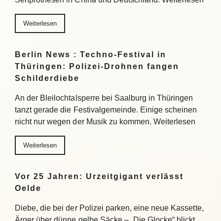
Weiterlesen
Berlin News : Techno-Festival in
Thüringen: Polizei-Drohnen fangen
Schilderdiebe
An der Bleilochtalsperre bei Saalburg in Thüringen
tanzt gerade die Festivalgemeinde. Einige scheinen
nicht nur wegen der Musik zu kommen. Weiterlesen
Weiterlesen
Vor 25 Jahren: Urzeitgigant verlässt
Oelde
Diebe, die bei der Polizei parken, eine neue Kassette,
Ärger über dünne gelbe Säcke – „Die Glocke“ blickt