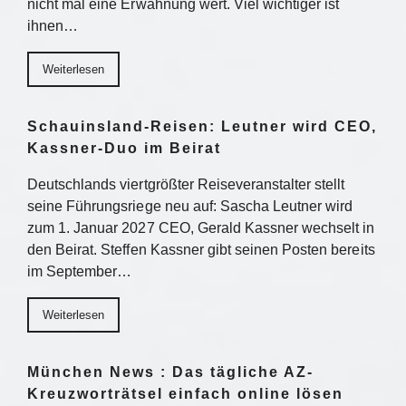
nicht mal eine Erwähnung wert. Viel wichtiger ist
ihnen…
Weiterlesen
Schauinsland-Reisen: Leutner wird CEO,
Kassner-Duo im Beirat
Deutschlands viertgrößter Reiseveranstalter stellt
seine Führungsriege neu auf: Sascha Leutner wird
zum 1. Januar 2027 CEO, Gerald Kassner wechselt in
den Beirat. Steffen Kassner gibt seinen Posten bereits
im September…
Weiterlesen
München News : Das tägliche AZ-
Kreuzworträtsel einfach online lösen