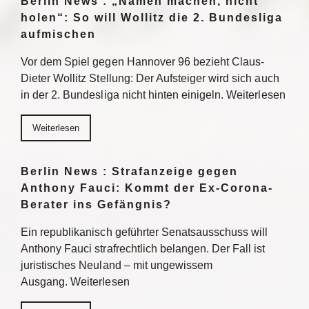
Berlin News : „Namen machen, nicht
holen“: So will Wollitz die 2. Bundesliga
aufmischen
Vor dem Spiel gegen Hannover 96 bezieht Claus-
Dieter Wollitz Stellung: Der Aufsteiger wird sich auch
in der 2. Bundesliga nicht hinten einigeln. Weiterlesen
Weiterlesen
Berlin News : Strafanzeige gegen
Anthony Fauci: Kommt der Ex-Corona-
Berater ins Gefängnis?
Ein republikanisch geführter Senatsausschuss will
Anthony Fauci strafrechtlich belangen. Der Fall ist
juristisches Neuland – mit ungewissem
Ausgang. Weiterlesen