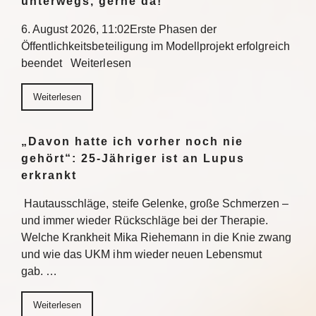
unterwegs, gerne da!“
6. August 2026, 11:02Erste Phasen der
Öffentlichkeitsbeteiligung im Modellprojekt erfolgreich
beendet Weiterlesen
Weiterlesen
„Davon hatte ich vorher noch nie
gehört“: 25-Jähriger ist an Lupus
erkrankt
Hautausschläge, steife Gelenke, große Schmerzen –
und immer wieder Rückschläge bei der Therapie.
Welche Krankheit Mika Riehemann in die Knie zwang
und wie das UKM ihm wieder neuen Lebensmut
gab. …
Weiterlesen