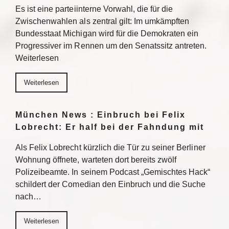
Es ist eine parteiinterne Vorwahl, die für die
Zwischenwahlen als zentral gilt: Im umkämpften
Bundesstaat Michigan wird für die Demokraten ein
Progressiver im Rennen um den Senatssitz antreten.
Weiterlesen
Weiterlesen
München News : Einbruch bei Felix
Lobrecht: Er half bei der Fahndung mit
Als Felix Lobrecht kürzlich die Tür zu seiner Berliner
Wohnung öffnete, warteten dort bereits zwölf
Polizeibeamte. In seinem Podcast „Gemischtes Hack“
schildert der Comedian den Einbruch und die Suche
nach…
Weiterlesen