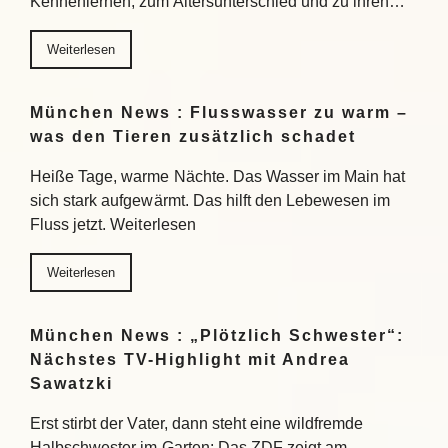
Kennenlernen, zum Altersunterschied und zu ihren…
Weiterlesen
München News : Flusswasser zu warm –
was den Tieren zusätzlich schadet
Heiße Tage, warme Nächte. Das Wasser im Main hat
sich stark aufgewärmt. Das hilft den Lebewesen im
Fluss jetzt. Weiterlesen
Weiterlesen
München News : „Plötzlich Schwester“:
Nächstes TV-Highlight mit Andrea
Sawatzki
Erst stirbt der Vater, dann steht eine wildfremde
Halbschwester im Garten: Das ZDF zeigt am