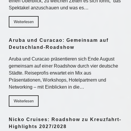
einen Überblick, zu welchen Zeiten es sich lohnt, das
Spektakel anzuschauen und was es…
Weiterlesen
Aruba und Curacao: Gemeinsam auf
Deutschland-Roadshow
Aruba und Curacao präsentieren sich Ende August
gemeinsam auf einer Roadshow durch vier deutsche
Städte. Reiseprofis erwartet ein Mix aus
Präsentationen, Workshops, Hotelpartnern und
Networking – mit Einblicken in die…
Weiterlesen
Nicko Cruises: Roadshow zu Kreuzfahrt-
Highlights 2027/2028