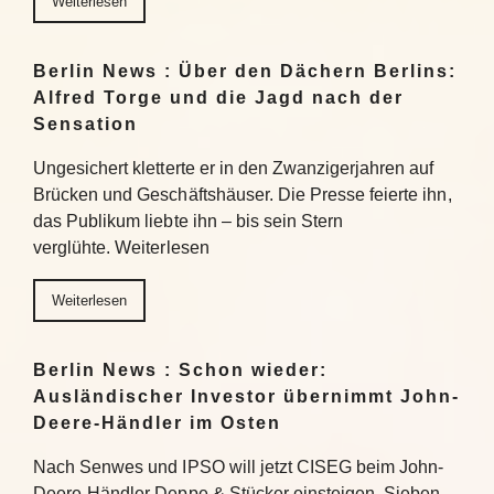
Weiterlesen
Berlin News : Über den Dächern Berlins:
Alfred Torge und die Jagd nach der
Sensation
Ungesichert kletterte er in den Zwanzigerjahren auf
Brücken und Geschäftshäuser. Die Presse feierte ihn,
das Publikum liebte ihn – bis sein Stern
verglühte. Weiterlesen
Weiterlesen
Berlin News : Schon wieder:
Ausländischer Investor übernimmt John-
Deere-Händler im Osten
Nach Senwes und IPSO will jetzt CISEG beim John-
Deere-Händler Deppe & Stücker einsteigen. Sieben