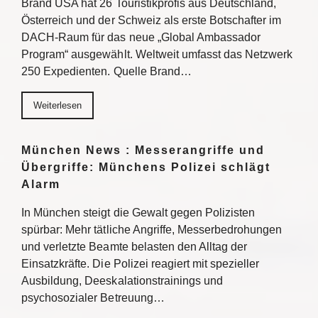
Brand USA hat 26 Touristikprofis aus Deutschland,
Österreich und der Schweiz als erste Botschafter im
DACH-Raum für das neue „Global Ambassador
Program“ ausgewählt. Weltweit umfasst das Netzwerk
250 Expedienten. Quelle Brand…
Weiterlesen
München News : Messerangriffe und
Übergriffe: Münchens Polizei schlägt
Alarm
In München steigt die Gewalt gegen Polizisten
spürbar: Mehr tätliche Angriffe, Messerbedrohungen
und verletzte Beamte belasten den Alltag der
Einsatzkräfte. Die Polizei reagiert mit spezieller
Ausbildung, Deeskalationstrainings und
psychosozialer Betreuung…