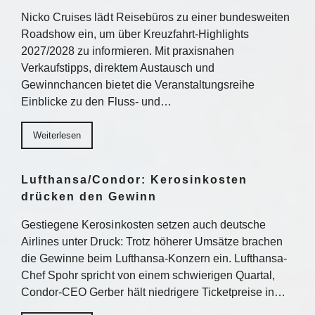
Nicko Cruises lädt Reisebüros zu einer bundesweiten
Roadshow ein, um über Kreuzfahrt-Highlights
2027/2028 zu informieren. Mit praxisnahen
Verkaufstipps, direktem Austausch und
Gewinnchancen bietet die Veranstaltungsreihe
Einblicke zu den Fluss- und…
Weiterlesen
Lufthansa/Condor: Kerosinkosten
drücken den Gewinn
Gestiegene Kerosinkosten setzen auch deutsche
Airlines unter Druck: Trotz höherer Umsätze brachen
die Gewinne beim Lufthansa-Konzern ein. Lufthansa-
Chef Spohr spricht von einem schwierigen Quartal,
Condor-CEO Gerber hält niedrigere Ticketpreise in…