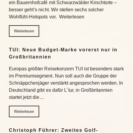
ein Bauernhofcafé mit Schwarzwälder Kirschtorte –
besser geht’s nicht. Wir stellen sechs solcher
Wohlfühl-Hotspots vor. Weiterlesen
Weiterlesen
TUI: Neue Budget-Marke vorerst nur in
Großbritannien
Europas größter Reisekonzern TUI ist besonders stark
im Premiumsegment. Nun soll auch die Gruppe der
Schnäppchenjäger verstärkt angesprochen werden. In
Deutschland gibt es dafür L´tur, in Großbritannien
startet jetzt die…
Weiterlesen
Christoph Führer: Zweites Golf-