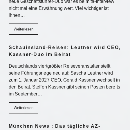
neue Geschäftsführer-Duo war es beim ta-Interview
nicht mal eine Erwähnung wert. Viel wichtiger ist
ihnen…
Weiterlesen
Schauinsland-Reisen: Leutner wird CEO,
Kassner-Duo im Beirat
Deutschlands viertgrößter Reiseveranstalter stellt
seine Führungsriege neu auf: Sascha Leutner wird
zum 1. Januar 2027 CEO, Gerald Kassner wechselt in
den Beirat. Steffen Kassner gibt seinen Posten bereits
im September…
Weiterlesen
München News : Das tägliche AZ-