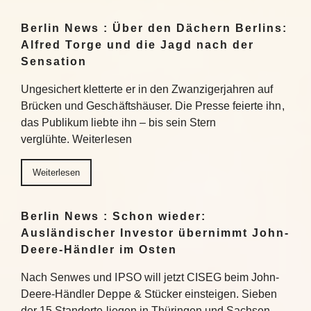
Berlin News : Über den Dächern Berlins:
Alfred Torge und die Jagd nach der
Sensation
Ungesichert kletterte er in den Zwanzigerjahren auf
Brücken und Geschäftshäuser. Die Presse feierte ihn,
das Publikum liebte ihn – bis sein Stern
verglühte. Weiterlesen
Weiterlesen
Berlin News : Schon wieder:
Ausländischer Investor übernimmt John-
Deere-Händler im Osten
Nach Senwes und IPSO will jetzt CISEG beim John-
Deere-Händler Deppe & Stücker einsteigen. Sieben
der 15 Standorte liegen in Thüringen und Sachsen-