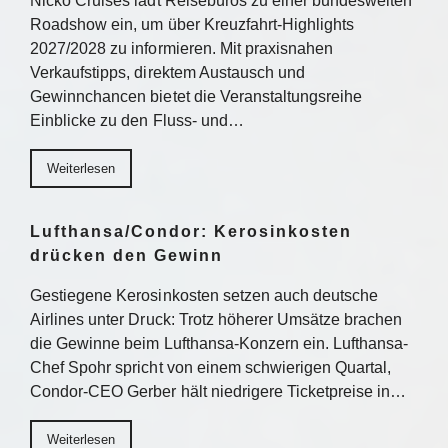
Nicko Cruises lädt Reisebüros zu einer bundesweiten
Roadshow ein, um über Kreuzfahrt-Highlights
2027/2028 zu informieren. Mit praxisnahen
Verkaufstipps, direktem Austausch und
Gewinnchancen bietet die Veranstaltungsreihe
Einblicke zu den Fluss- und…
Weiterlesen
Lufthansa/Condor: Kerosinkosten
drücken den Gewinn
Gestiegene Kerosinkosten setzen auch deutsche
Airlines unter Druck: Trotz höherer Umsätze brachen
die Gewinne beim Lufthansa-Konzern ein. Lufthansa-
Chef Spohr spricht von einem schwierigen Quartal,
Condor-CEO Gerber hält niedrigere Ticketpreise in…
Weiterlesen