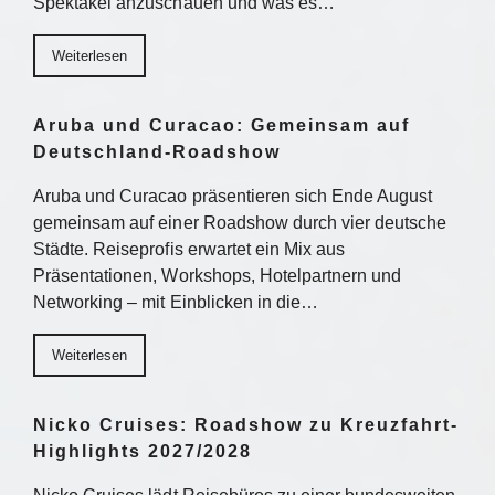
Spektakel anzuschauen und was es…
Weiterlesen
Aruba und Curacao: Gemeinsam auf
Deutschland-Roadshow
Aruba und Curacao präsentieren sich Ende August
gemeinsam auf einer Roadshow durch vier deutsche
Städte. Reiseprofis erwartet ein Mix aus
Präsentationen, Workshops, Hotelpartnern und
Networking – mit Einblicken in die…
Weiterlesen
Nicko Cruises: Roadshow zu Kreuzfahrt-
Highlights 2027/2028