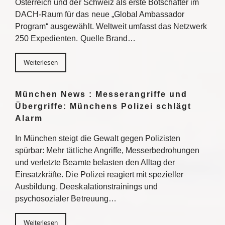
Österreich und der Schweiz als erste Botschafter im
DACH-Raum für das neue „Global Ambassador
Program“ ausgewählt. Weltweit umfasst das Netzwerk
250 Expedienten. Quelle Brand…
Weiterlesen
München News : Messerangriffe und
Übergriffe: Münchens Polizei schlägt
Alarm
In München steigt die Gewalt gegen Polizisten
spürbar: Mehr tätliche Angriffe, Messerbedrohungen
und verletzte Beamte belasten den Alltag der
Einsatzkräfte. Die Polizei reagiert mit spezieller
Ausbildung, Deeskalationstrainings und
psychosozialer Betreuung…
Weiterlesen