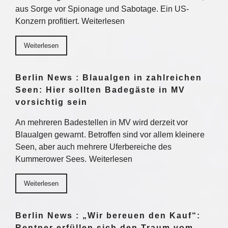
aus Sorge vor Spionage und Sabotage. Ein US-
Konzern profitiert. Weiterlesen
Weiterlesen
Berlin News : Blaualgen in zahlreichen
Seen: Hier sollten Badegäste in MV
vorsichtig sein
An mehreren Badestellen in MV wird derzeit vor
Blaualgen gewarnt. Betroffen sind vor allem kleinere
Seen, aber auch mehrere Uferbereiche des
Kummerower Sees. Weiterlesen
Weiterlesen
Berlin News : „Wir bereuen den Kauf“:
Rentner erfüllen sich den Traum vom