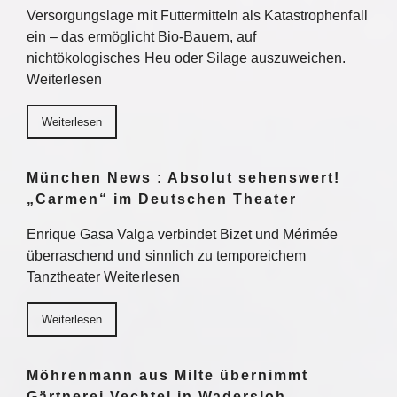
Versorgungslage mit Futtermitteln als Katastrophenfall
ein – das ermöglicht Bio-Bauern, auf
nichtökologisches Heu oder Silage auszuweichen.
Weiterlesen
Weiterlesen
München News : Absolut sehenswert!
„Carmen“ im Deutschen Theater
Enrique Gasa Valga verbindet Bizet und Mérimée
überraschend und sinnlich zu temporeichem
Tanztheater Weiterlesen
Weiterlesen
Möhrenmann aus Milte übernimmt
Gärtnerei Vechtel in Wadersloh