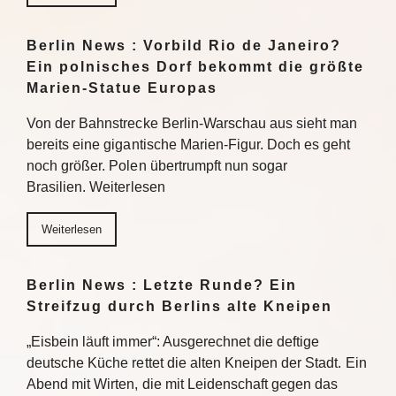
Berlin News : Vorbild Rio de Janeiro?
Ein polnisches Dorf bekommt die größte
Marien-Statue Europas
Von der Bahnstrecke Berlin-Warschau aus sieht man
bereits eine gigantische Marien-Figur. Doch es geht
noch größer. Polen übertrumpft nun sogar
Brasilien. Weiterlesen
Weiterlesen
Berlin News : Letzte Runde? Ein
Streifzug durch Berlins alte Kneipen
„Eisbein läuft immer“: Ausgerechnet die deftige
deutsche Küche rettet die alten Kneipen der Stadt. Ein
Abend mit Wirten, die mit Leidenschaft gegen das