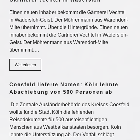
Einen neuen Inhaber bekommt die Gärtnerei Vechtel
in Wadersloh-Geist. Der Möhrenmann aus Warendorf-
Milte übernimmt. Über die Hintergründe. Einen neuen
Inhaber bekommt die Gärtnerei Vechtel in Wadersloh-
Geist. Der Möhrenmann aus Warendorf-Milte
übernimmt….
Weiterlesen
Coesfeld lieferte Namen: Köln lehnte
Abschiebung von 500 Personen ab
Die Zentrale Ausländerbehörde des Kreises Coesfeld
wollte für die Stadt Köln die fehlenden
Reisedokumente für 500 ausreisepflichtigen
Menschen aus Westbalkanstaaten besorgen. Köln
lehnte die Unterstützung ab. Der Vorfall schlägt