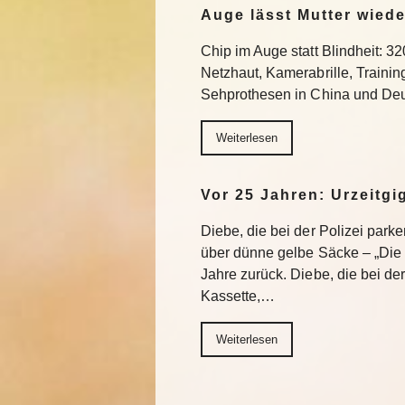
Auge lässt Mutter wiede
Chip im Auge statt Blindheit: 32
Netzhaut, Kamerabrille, Trainin
Sehprothesen in China und Deu
Weiterlesen
Vor 25 Jahren: Urzeitgi
Diebe, die bei der Polizei park
über dünne gelbe Säcke – „Die G
Jahre zurück. Diebe, die bei de
Kassette,…
Weiterlesen