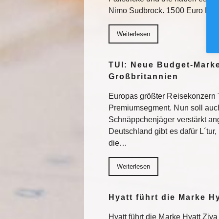
Nimo Sudbrock. 1500 Euro Mo
Weiterlesen
TUI: Neue Budget-Marke
Großbritannien
Europas größter Reisekonzern T
Premiumsegment. Nun soll auch
Schnäppchenjäger verstärkt an
Deutschland gibt es dafür L´tur, 
die…
Weiterlesen
Hyatt führt die Marke H
Hyatt führt die Marke Hyatt Ziva