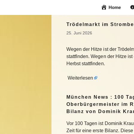
Zum
Home
Inhalt
springen
Trödelmarkt im Strombe
25. Juni 2026
Wegen der Hitze ist der Trödel
stattfinden. Wegen der Hitze is
Herbst stattfinden.
Weiterlesen
München News : 100 Ta
Oberbürgermeister im R
Bilanz von Dominik Kra
Vor 100 Tagen ist Dominik Krau
Zeit für eine erste Bilanz. Die