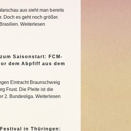
Warschau aus sieht man bereits
r. Doch es geht noch größer.
Brasilien. Weiterlesen
 zum Saisonstart: FCM-
vor dem Abpfiff aus dem
egen Eintracht Braunschweig
 Frust. Die Pleite ist die
r 2. Bundesliga. Weiterlesen
Festival in Thüringen: