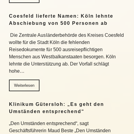
Coesfeld lieferte Namen: Köln lehnte
Abschiebung von 500 Personen ab
Die Zentrale Ausländerbehörde des Kreises Coesfeld
wollte für die Stadt Köln die fehlenden
Reisedokumente für 500 ausreisepflichtigen
Menschen aus Westbalkanstaaten besorgen. Köln
lehnte die Unterstützung ab. Der Vorfall schlägt
hohe…
Weiterlesen
Klinikum Gütersloh: „Es geht den
Umständen entsprechend“
„Den Umständen entsprechend“, sagt
Geschäftsführerin Maud Beste „Den Umständen