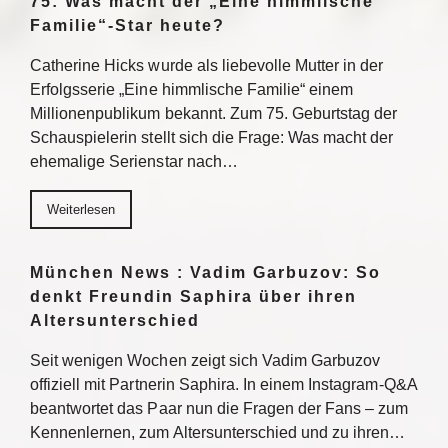
75: Was macht der „Eine himmlische
Familie“-Star heute?
Catherine Hicks wurde als liebevolle Mutter in der
Erfolgsserie „Eine himmlische Familie“ einem
Millionenpublikum bekannt. Zum 75. Geburtstag der
Schauspielerin stellt sich die Frage: Was macht der
ehemalige Serienstar nach…
Weiterlesen
München News : Vadim Garbuzov: So
denkt Freundin Saphira über ihren
Altersunterschied
Seit wenigen Wochen zeigt sich Vadim Garbuzov
offiziell mit Partnerin Saphira. In einem Instagram-Q&A
beantwortet das Paar nun die Fragen der Fans – zum
Kennenlernen, zum Altersunterschied und zu ihren…