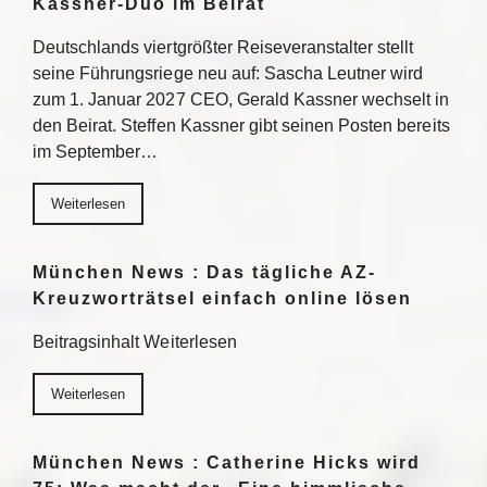
Kassner-Duo im Beirat
Deutschlands viertgrößter Reiseveranstalter stellt
seine Führungsriege neu auf: Sascha Leutner wird
zum 1. Januar 2027 CEO, Gerald Kassner wechselt in
den Beirat. Steffen Kassner gibt seinen Posten bereits
im September…
Weiterlesen
München News : Das tägliche AZ-
Kreuzworträtsel einfach online lösen
Beitragsinhalt Weiterlesen
Weiterlesen
München News : Catherine Hicks wird