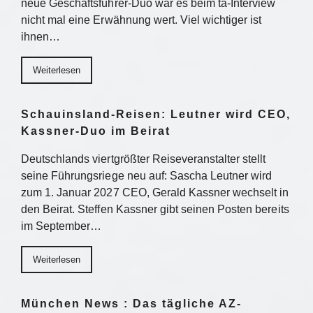
neue Geschäftsführer-Duo war es beim ta-Interview
nicht mal eine Erwähnung wert. Viel wichtiger ist
ihnen…
Weiterlesen
Schauinsland-Reisen: Leutner wird CEO,
Kassner-Duo im Beirat
Deutschlands viertgrößter Reiseveranstalter stellt
seine Führungsriege neu auf: Sascha Leutner wird
zum 1. Januar 2027 CEO, Gerald Kassner wechselt in
den Beirat. Steffen Kassner gibt seinen Posten bereits
im September…
Weiterlesen
München News : Das tägliche AZ-