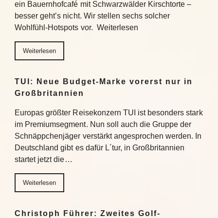
ein Bauernhofcafé mit Schwarzwälder Kirschtorte –
besser geht’s nicht. Wir stellen sechs solcher
Wohlfühl-Hotspots vor. Weiterlesen
Weiterlesen
TUI: Neue Budget-Marke vorerst nur in
Großbritannien
Europas größter Reisekonzern TUI ist besonders stark
im Premiumsegment. Nun soll auch die Gruppe der
Schnäppchenjäger verstärkt angesprochen werden. In
Deutschland gibt es dafür L´tur, in Großbritannien
startet jetzt die…
Weiterlesen
Christoph Führer: Zweites Golf-