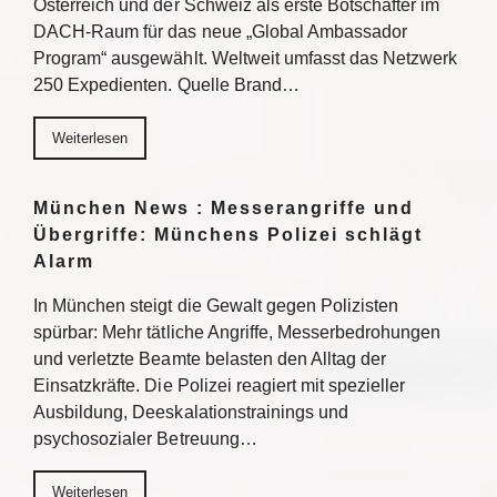
Österreich und der Schweiz als erste Botschafter im
DACH-Raum für das neue „Global Ambassador
Program“ ausgewählt. Weltweit umfasst das Netzwerk
250 Expedienten. Quelle Brand…
Weiterlesen
München News : Messerangriffe und
Übergriffe: Münchens Polizei schlägt
Alarm
In München steigt die Gewalt gegen Polizisten
spürbar: Mehr tätliche Angriffe, Messerbedrohungen
und verletzte Beamte belasten den Alltag der
Einsatzkräfte. Die Polizei reagiert mit spezieller
Ausbildung, Deeskalationstrainings und
psychosozialer Betreuung…
Weiterlesen