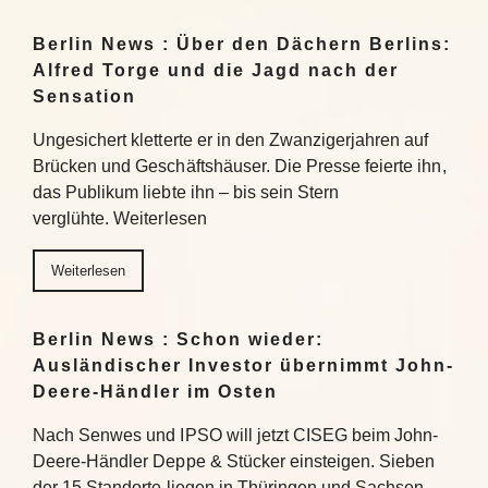
Berlin News : Über den Dächern Berlins:
Alfred Torge und die Jagd nach der
Sensation
Ungesichert kletterte er in den Zwanzigerjahren auf
Brücken und Geschäftshäuser. Die Presse feierte ihn,
das Publikum liebte ihn – bis sein Stern
verglühte. Weiterlesen
Weiterlesen
Berlin News : Schon wieder:
Ausländischer Investor übernimmt John-
Deere-Händler im Osten
Nach Senwes und IPSO will jetzt CISEG beim John-
Deere-Händler Deppe & Stücker einsteigen. Sieben
der 15 Standorte liegen in Thüringen und Sachsen-