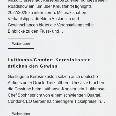
Nicko Cruises lädt Reisebüros zu einer bundesweiten
Roadshow ein, um über Kreuzfahrt-Highlights
2027/2028 zu informieren. Mit praxisnahen
Verkaufstipps, direktem Austausch und
Gewinnchancen bietet die Veranstaltungsreihe
Einblicke zu den Fluss- und…
Weiterlesen
Lufthansa/Condor: Kerosinkosten
drücken den Gewinn
Gestiegene Kerosinkosten setzen auch deutsche
Airlines unter Druck: Trotz höherer Umsätze brachen
die Gewinne beim Lufthansa-Konzern ein. Lufthansa-
Chef Spohr spricht von einem schwierigen Quartal,
Condor-CEO Gerber hält niedrigere Ticketpreise in…
Weiterlesen