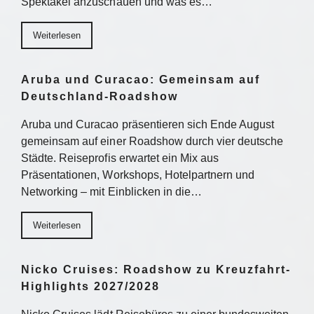
Spektakel anzuschauen und was es…
Weiterlesen
Aruba und Curacao: Gemeinsam auf
Deutschland-Roadshow
Aruba und Curacao präsentieren sich Ende August
gemeinsam auf einer Roadshow durch vier deutsche
Städte. Reiseprofis erwartet ein Mix aus
Präsentationen, Workshops, Hotelpartnern und
Networking – mit Einblicken in die…
Weiterlesen
Nicko Cruises: Roadshow zu Kreuzfahrt-
Highlights 2027/2028