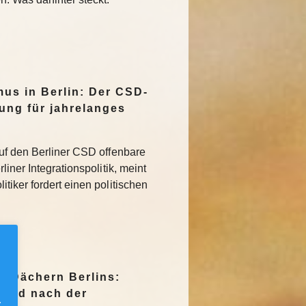
mus in Berlin: Der CSD-
tung für jahrelanges
uf den Berliner CSD offenbare
iner Integrationspolitik, meint
tiker fordert einen politischen
n Dächern Berlins:
Jagd nach der
.