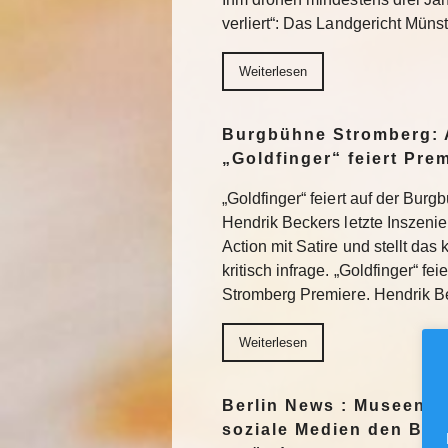
verliert“: Das Landgericht Müns
Weiterlesen
Burgbühne Stromberg: 
„Goldfinger“ feiert Pre
„Goldfinger“ feiert auf der Bur
Hendrik Beckers letzte Inszeni
Action mit Satire und stellt das
kritisch infrage. „Goldfinger“ fe
Stromberg Premiere. Hendrik 
Weiterlesen
Berlin News : Museen f
soziale Medien den Blic