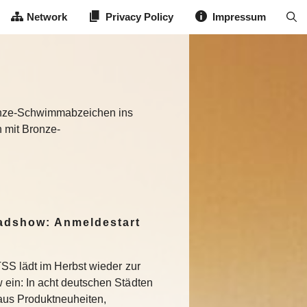
Network
Privacy Policy
Impressum
Bronze-Schwimmabzeichen ins
h mit Bronze-
dshow: Anmeldestart
SS lädt im Herbst wieder zur
in: In acht deutschen Städten
aus Produktneuheiten,