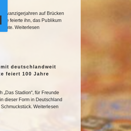
den Zwanzigerjahren auf Brücken
sse feierte ihn, das Publikum
rglühte. Weiterlesen
 mit deutschlandweit
e feiert 100 Jahre
ch „Das Stadion“, für Freunde
 in dieser Form in Deutschland
s Schmuckstück. Weiterlesen