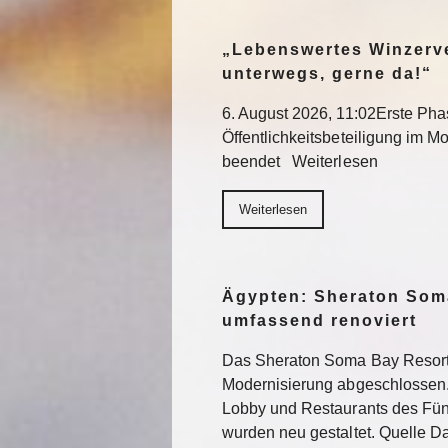
„Lebenswertes Winzerve
unterwegs, gerne da!“
6. August 2026, 11:02Erste Pha
Öffentlichkeitsbeteiligung im Mo
beendet Weiterlesen
Weiterlesen
Ägypten: Sheraton Som
umfassend renoviert
Das Sheraton Soma Bay Resort
Modernisierung abgeschlossen.
Lobby und Restaurants des Fün
wurden neu gestaltet. Quelle 