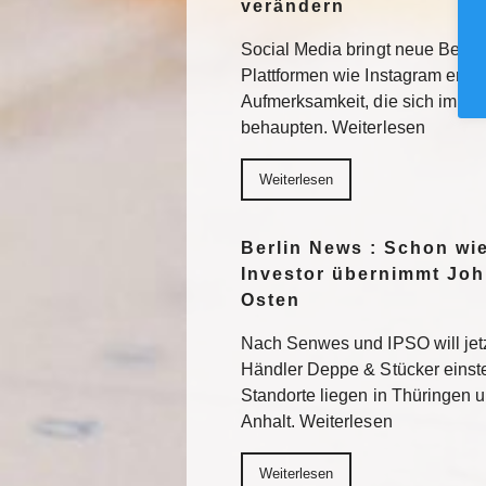
verändern
Social Media bringt neue Besuc
Plattformen wie Instagram erhal
Aufmerksamkeit, die sich im F
behaupten. Weiterlesen
Weiterlesen
Berlin News : Schon wi
Investor übernimmt Joh
Osten
Nach Senwes und IPSO will je
Händler Deppe & Stücker einst
Standorte liegen in Thüringen 
Anhalt. Weiterlesen
Weiterlesen