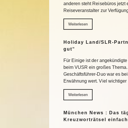
anderen steht Reisebüros jetzt
Reiseveranstalter zur Verfügu
Weiterlesen
Holiday Land/SLR-Partn
gut“
Für Einige ist der angekündigte
beim VUSR ein großes Thema. 
Geschäftsführer-Duo war es beim
Erwähnung wert. Viel wichtiger
Weiterlesen
München News : Das täg
Kreuzworträtsel einfach