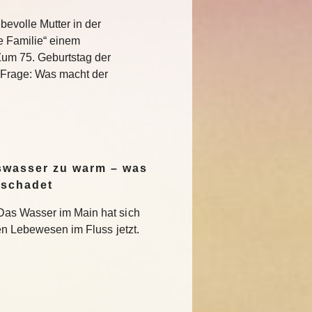
bevolle Mutter in der
e Familie“ einem
Zum 75. Geburtstag der
e Frage: Was macht der
swasser zu warm – was
 schadet
Das Wasser im Main hat sich
en Lebewesen im Fluss jetzt.