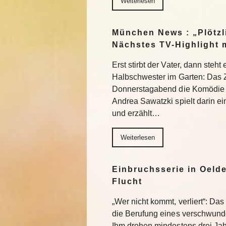
Weiterlesen
München News : „Plötzl
Nächstes TV-Highlight 
Erst stirbt der Vater, dann steht
Halbschwester im Garten: Das 
Donnerstagabend die Komödie „
Andrea Sawatzki spielt darin e
und erzählt…
Weiterlesen
Einbruchsserie in Oelde
Flucht
„Wer nicht kommt, verliert“: Da
die Berufung eines verschwund
Ihm drohen mindestens drei Jah