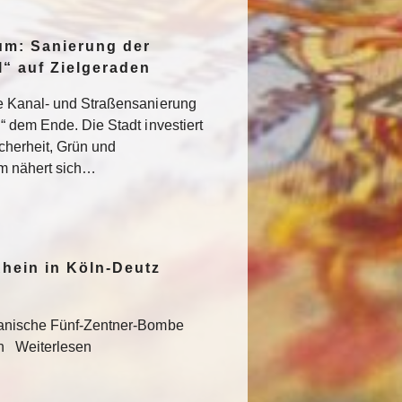
um: Sanierung der
“ auf Zielgeraden
e Kanal- und Straßensanierung
“ dem Ende. Die Stadt investiert
icherheit, Grün und
um nähert sich…
hein in Köln-Deutz
kanische Fünf-Zentner-Bombe
en Weiterlesen