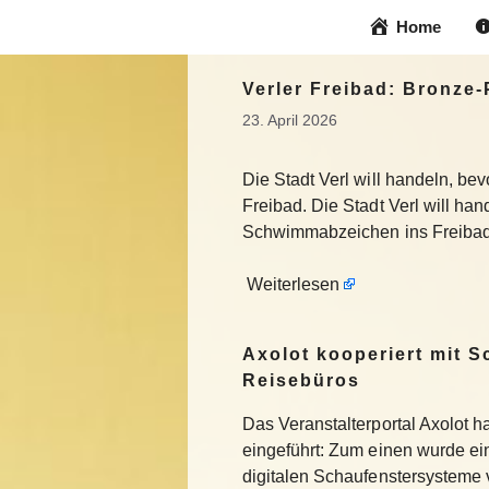
Zum
Home
Inhalt
springen
Verler Freibad: Bronze-
23. April 2026
Die Stadt Verl will handeln, b
Freibad. Die Stadt Verl will ha
Schwimmabzeichen ins Freibad
Weiterlesen
Axolot kooperiert mit 
Reisebüros
Das Veranstalterportal Axolot 
eingeführt: Zum einen wurde e
digitalen Schaufenstersysteme