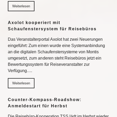
Weiterlesen
Axolot kooperiert mit
Schaufenstersystem für Reisebüros
Das Veranstalterportal Axolot hat zwei Neuerungen
eingeführt: Zum einen wurde eine Systemanbindung
an die digitalen Schaufenstersysteme von Montis
umgesetzt, zum anderen steht Reisebüros jetzt ein
Bewertungssystem für Reiseveranstalter zur
Verfügung….
Weiterlesen
Counter-Kompass-Roadshow:
Anmeldestart für Herbst
Die Reisebüro-Kooperation TSS lädt im Herbst wieder