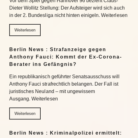
Vor dem Spiel gegen Hannover 96 bezieht Claus-
Dieter Wollitz Stellung: Der Aufsteiger wird sich auch
in der 2. Bundesliga nicht hinten einigeln. Weiterlesen
Weiterlesen
Berlin News : Strafanzeige gegen
Anthony Fauci: Kommt der Ex-Corona-
Berater ins Gefängnis?
Ein republikanisch geführter Senatsausschuss will
Anthony Fauci strafrechtlich belangen. Der Fall ist
juristisches Neuland – mit ungewissem
Ausgang. Weiterlesen
Weiterlesen
Berlin News : Kriminalpolizei ermittelt: