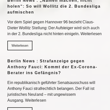
Berlin News : „Namen machen, nicht
holen“: So will Wollitz die 2. Bundesliga
aufmischen
Vor dem Spiel gegen Hannover 96 bezieht Claus-
Dieter Wollitz Stellung: Der Aufsteiger wird sich auch
in der 2. Bundesliga nicht hinten einigeln. Weiterlesen
Weiterlesen
Berlin News : Strafanzeige gegen
Anthony Fauci: Kommt der Ex-Corona-
Berater ins Gefängnis?
Ein republikanisch geführter Senatsausschuss will
Anthony Fauci strafrechtlich belangen. Der Fall ist
juristisches Neuland – mit ungewissem
Ausgang. Weiterlesen