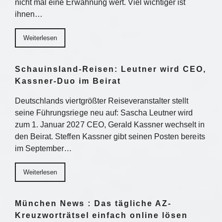
nicht mal eine Erwähnung wert. Viel wichtiger ist
ihnen…
Weiterlesen
Schauinsland-Reisen: Leutner wird CEO,
Kassner-Duo im Beirat
Deutschlands viertgrößter Reiseveranstalter stellt
seine Führungsriege neu auf: Sascha Leutner wird
zum 1. Januar 2027 CEO, Gerald Kassner wechselt in
den Beirat. Steffen Kassner gibt seinen Posten bereits
im September…
Weiterlesen
München News : Das tägliche AZ-
Kreuzworträtsel einfach online lösen