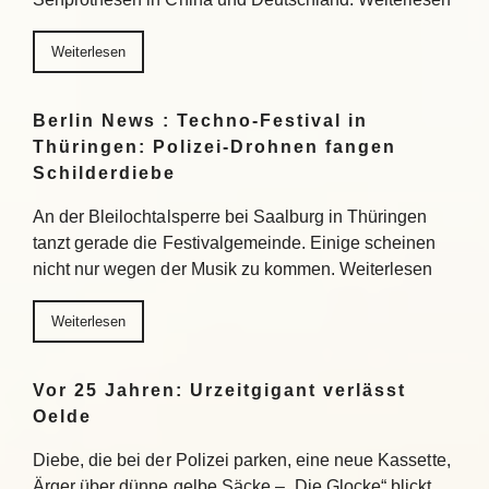
Weiterlesen
Berlin News : Techno-Festival in
Thüringen: Polizei-Drohnen fangen
Schilderdiebe
An der Bleilochtalsperre bei Saalburg in Thüringen
tanzt gerade die Festivalgemeinde. Einige scheinen
nicht nur wegen der Musik zu kommen. Weiterlesen
Weiterlesen
Vor 25 Jahren: Urzeitgigant verlässt
Oelde
Diebe, die bei der Polizei parken, eine neue Kassette,
Ärger über dünne gelbe Säcke – „Die Glocke“ blickt