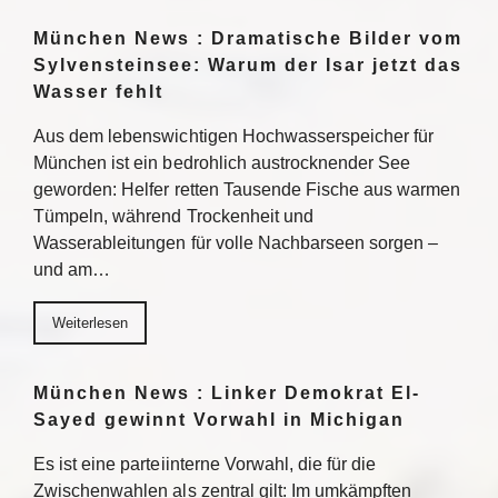
München News : Dramatische Bilder vom
Sylvensteinsee: Warum der Isar jetzt das
Wasser fehlt
Aus dem lebenswichtigen Hochwasserspeicher für
München ist ein bedrohlich austrocknender See
geworden: Helfer retten Tausende Fische aus warmen
Tümpeln, während Trockenheit und
Wasserableitungen für volle Nachbarseen sorgen –
und am…
Weiterlesen
München News : Linker Demokrat El-
Sayed gewinnt Vorwahl in Michigan
Es ist eine parteiinterne Vorwahl, die für die
Zwischenwahlen als zentral gilt: Im umkämpften