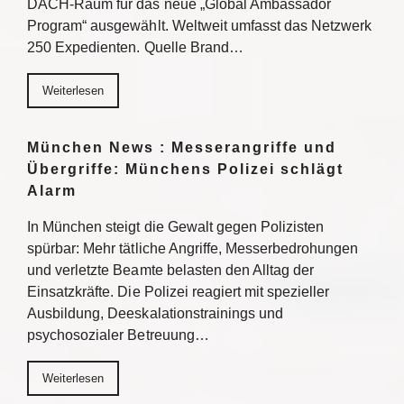
DACH-Raum für das neue „Global Ambassador
Program“ ausgewählt. Weltweit umfasst das Netzwerk
250 Expedienten. Quelle Brand…
Weiterlesen
München News : Messerangriffe und
Übergriffe: Münchens Polizei schlägt
Alarm
In München steigt die Gewalt gegen Polizisten
spürbar: Mehr tätliche Angriffe, Messerbedrohungen
und verletzte Beamte belasten den Alltag der
Einsatzkräfte. Die Polizei reagiert mit spezieller
Ausbildung, Deeskalationstrainings und
psychosozialer Betreuung…
Weiterlesen