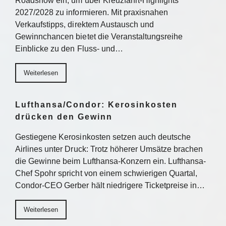
Roadshow ein, um über Kreuzfahrt-Highlights
2027/2028 zu informieren. Mit praxisnahen
Verkaufstipps, direktem Austausch und
Gewinnchancen bietet die Veranstaltungsreihe
Einblicke zu den Fluss- und…
Weiterlesen
Lufthansa/Condor: Kerosinkosten
drücken den Gewinn
Gestiegene Kerosinkosten setzen auch deutsche
Airlines unter Druck: Trotz höherer Umsätze brachen
die Gewinne beim Lufthansa-Konzern ein. Lufthansa-
Chef Spohr spricht von einem schwierigen Quartal,
Condor-CEO Gerber hält niedrigere Ticketpreise in…
Weiterlesen