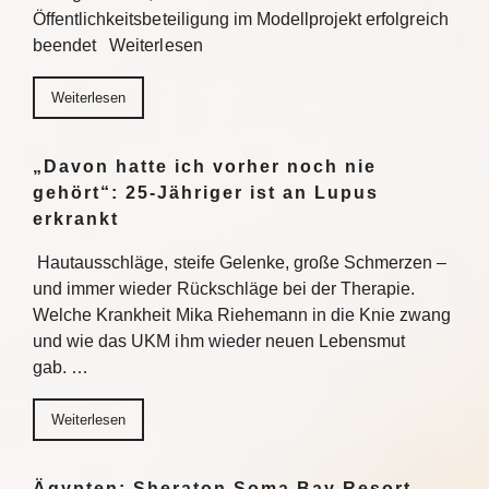
Öffentlichkeitsbeteiligung im Modellprojekt erfolgreich
beendet Weiterlesen
Weiterlesen
„Davon hatte ich vorher noch nie
gehört“: 25-Jähriger ist an Lupus
erkrankt
Hautausschläge, steife Gelenke, große Schmerzen –
und immer wieder Rückschläge bei der Therapie.
Welche Krankheit Mika Riehemann in die Knie zwang
und wie das UKM ihm wieder neuen Lebensmut
gab. …
Weiterlesen
Ägypten: Sheraton Soma Bay Resort