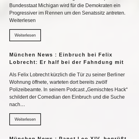
Bundesstaat Michigan wird für die Demokraten ein
Progressiver im Rennen um den Senatssitz antreten.
Weiterlesen
Weiterlesen
München News : Einbruch bei Felix
Lobrecht: Er half bei der Fahndung mit
Als Felix Lobrecht kürzlich die Tür zu seiner Berliner
Wohnung öffnete, warteten dort bereits zwölf
Polizeibeamte. In seinem Podcast „Gemischtes Hack“
schildert der Comedian den Einbruch und die Suche
nach…
Weiterlesen
München News : Papst Leo XIV. begrüßt