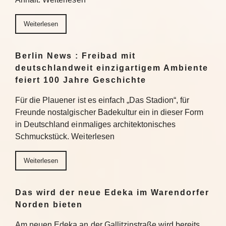
Weiterlesen
Berlin News : Freibad mit
deutschlandweit einzigartigem Ambiente
feiert 100 Jahre Geschichte
Für die Plauener ist es einfach „Das Stadion“, für
Freunde nostalgischer Badekultur ein in dieser Form
in Deutschland einmaliges architektonisches
Schmuckstück. Weiterlesen
Weiterlesen
Das wird der neue Edeka im Warendorfer
Norden bieten
Am neuen Edeka an der Gallitzinstraße wird bereits