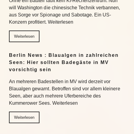
Ohne ein Bauteil läuft kein KI-Rechenzentrum. Nun
will Washington die chinesische Technik verbannen,
aus Sorge vor Spionage und Sabotage. Ein US-
Konzern profitiert. Weiterlesen
Weiterlesen
Berlin News : Blaualgen in zahlreichen
Seen: Hier sollten Badegäste in MV
vorsichtig sein
An mehreren Badestellen in MV wird derzeit vor
Blaualgen gewarnt. Betroffen sind vor allem kleinere
Seen, aber auch mehrere Uferbereiche des
Kummerower Sees. Weiterlesen
Weiterlesen