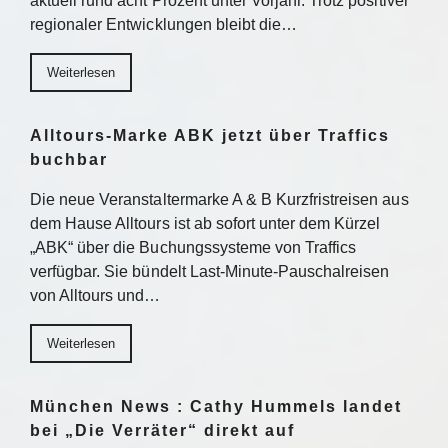
aktuell rund acht Prozent unter Vorjahr. Trotz positiver
regionaler Entwicklungen bleibt die…
Weiterlesen
Alltours-Marke ABK jetzt über Traffics
buchbar
Die neue Veranstaltermarke A & B Kurzfristreisen aus
dem Hause Alltours ist ab sofort unter dem Kürzel
„ABK“ über die Buchungssysteme von Traffics
verfügbar. Sie bündelt Last-Minute-Pauschalreisen
von Alltours und…
Weiterlesen
München News : Cathy Hummels landet
bei „Die Verräter“ direkt auf