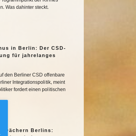
. Was dahinter steckt.
mus in Berlin: Der CSD-
tung für jahrelanges
uf den Berliner CSD offenbare
iner Integrationspolitik, meint
tiker fordert einen politischen
n Dächern Berlins:
.