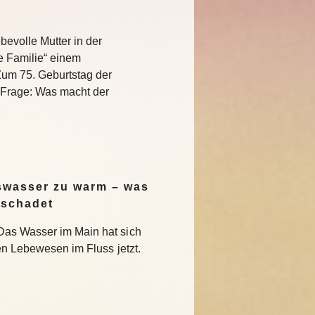
bevolle Mutter in der
e Familie“ einem
Zum 75. Geburtstag der
e Frage: Was macht der
swasser zu warm – was
 schadet
Das Wasser im Main hat sich
en Lebewesen im Fluss jetzt.