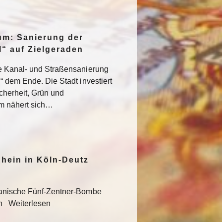
um: Sanierung der
“ auf Zielgeraden
e Kanal- und Straßensanierung
“ dem Ende. Die Stadt investiert
icherheit, Grün und
um nähert sich…
hein in Köln-Deutz
kanische Fünf-Zentner-Bombe
en Weiterlesen