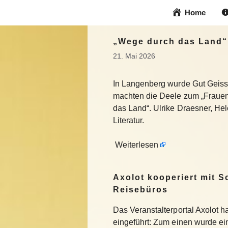
Zum
Home
Inhalt
springen
„Wege durch das Land“ 
21. Mai 2026
In Langenberg wurde Gut Geiss
machten die Deele zum „Frauens
das Land“. Ulrike Draesner, He
Literatur.
Weiterlesen
Axolot kooperiert mit 
Reisebüros
Das Veranstalterportal Axolot 
eingeführt: Zum einen wurde e