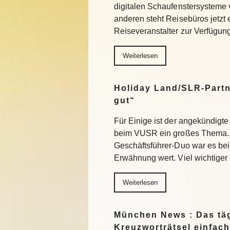
digitalen Schaufenstersysteme
anderen steht Reisebüros jetzt
Reiseveranstalter zur Verfügu
Weiterlesen
Holiday Land/SLR-Partn
gut“
Für Einige ist der angekündigte
beim VUSR ein großes Thema. 
Geschäftsführer-Duo war es beim
Erwähnung wert. Viel wichtiger
Weiterlesen
München News : Das täg
Kreuzworträtsel einfach