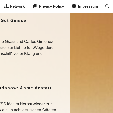
Network
Privacy Policy
Impressum
 Gut Geissel
ene Grass und Carlos Gimenez
issel zur Bühne für „Wege durch
chiff“ voller Klang und
dshow: Anmeldestart
SS lädt im Herbst wieder zur
in: In acht deutschen Städten