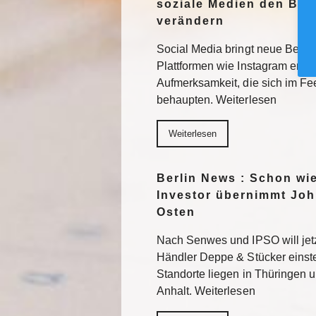
soziale Medien den Blic
verändern
Social Media bringt neue Besuc
Plattformen wie Instagram erhal
Aufmerksamkeit, die sich im F
behaupten. Weiterlesen
Weiterlesen
Berlin News : Schon wi
Investor übernimmt Joh
Osten
Nach Senwes und IPSO will je
Händler Deppe & Stücker einst
Standorte liegen in Thüringen 
Anhalt. Weiterlesen