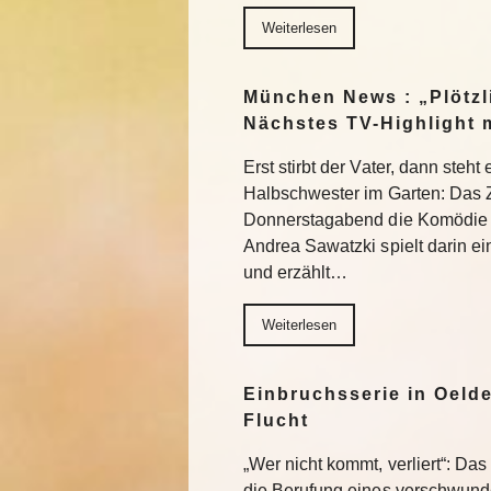
Weiterlesen
München News : „Plötzl
Nächstes TV-Highlight 
Erst stirbt der Vater, dann steht
Halbschwester im Garten: Das 
Donnerstagabend die Komödie „
Andrea Sawatzki spielt darin e
und erzählt…
Weiterlesen
Einbruchsserie in Oelde
Flucht
„Wer nicht kommt, verliert“: Da
die Berufung eines verschwund