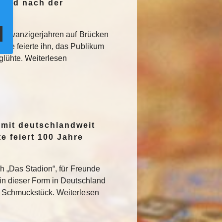
Jagd nach der
den Zwanzigerjahren auf Brücken
sse feierte ihn, das Publikum
rglühte. Weiterlesen
 mit deutschlandweit
e feiert 100 Jahre
ch „Das Stadion“, für Freunde
 in dieser Form in Deutschland
s Schmuckstück. Weiterlesen