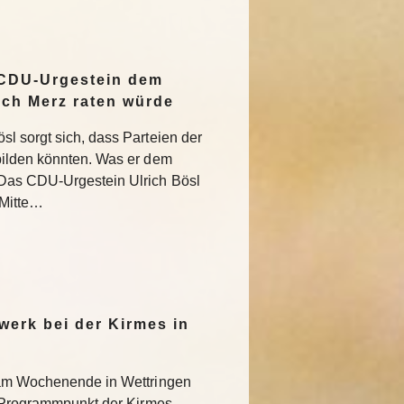
 CDU-Urgestein dem
ich Merz raten würde
l sorgt sich, dass Parteien der
bilden könnten. Was er dem
Das CDU-Urgestein Ulrich Bösl
 Mitte…
werk bei der Kirmes in
 am Wochenende in Wettringen
r Programmpunkt der Kirmes