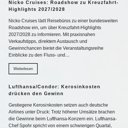
Nicko Cruises: Roadshow zu Kreuzfahrt-
Highlights 2027/2028
Nicko Cruises lädt Reisebüros zu einer bundesweiten
Roadshow ein, um über Kreuzfahrt-Highlights
2027/2028 zu informieren. Mit praxisnahen
Verkaufstipps, direktem Austausch und
Gewinnchancen bietet die Veranstaltungsreihe
Einblicke zu den Fluss- und…
Weiterlesen
Lufthansa/Condor: Kerosinkosten
drücken den Gewinn
Gestiegene Kerosinkosten setzen auch deutsche
Airlines unter Druck: Trotz höherer Umsätze brachen
die Gewinne beim Lufthansa-Konzern ein. Lufthansa-
Chef Spohr spricht von einem schwierigen Quartal,