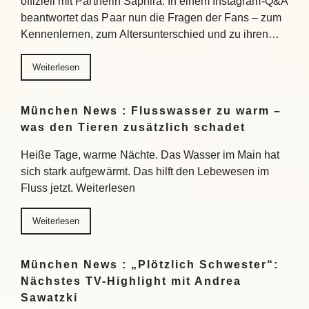
offiziell mit Partnerin Saphira. In einem Instagram-Q&A
beantwortet das Paar nun die Fragen der Fans – zum
Kennenlernen, zum Altersunterschied und zu ihren…
Weiterlesen
München News : Flusswasser zu warm –
was den Tieren zusätzlich schadet
Heiße Tage, warme Nächte. Das Wasser im Main hat
sich stark aufgewärmt. Das hilft den Lebewesen im
Fluss jetzt. Weiterlesen
Weiterlesen
München News : „Plötzlich Schwester“:
Nächstes TV-Highlight mit Andrea
Sawatzki