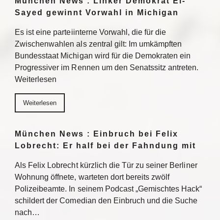
München News : Linker Demokrat El-
Sayed gewinnt Vorwahl in Michigan
Es ist eine parteiinterne Vorwahl, die für die
Zwischenwahlen als zentral gilt: Im umkämpften
Bundesstaat Michigan wird für die Demokraten ein
Progressiver im Rennen um den Senatssitz antreten.
Weiterlesen
Weiterlesen
München News : Einbruch bei Felix
Lobrecht: Er half bei der Fahndung mit
Als Felix Lobrecht kürzlich die Tür zu seiner Berliner
Wohnung öffnete, warteten dort bereits zwölf
Polizeibeamte. In seinem Podcast „Gemischtes Hack“
schildert der Comedian den Einbruch und die Suche
nach…