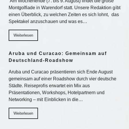
Am Wochenende (7. bis 9. August) findet die große
Montgolfiade in Warendorf statt. Unsere Redaktion gibt
einen Überblick, zu welchen Zeiten es sich lohnt, das
Spektakel anzuschauen und was es…
Weiterlesen
Aruba und Curacao: Gemeinsam auf
Deutschland-Roadshow
Aruba und Curacao präsentieren sich Ende August
gemeinsam auf einer Roadshow durch vier deutsche
Städte. Reiseprofis erwartet ein Mix aus
Präsentationen, Workshops, Hotelpartnern und
Networking – mit Einblicken in die…
Weiterlesen