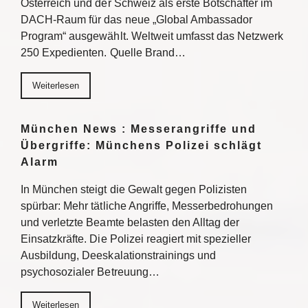
Österreich und der Schweiz als erste Botschafter im
DACH-Raum für das neue „Global Ambassador
Program“ ausgewählt. Weltweit umfasst das Netzwerk
250 Expedienten. Quelle Brand…
Weiterlesen
München News : Messerangriffe und
Übergriffe: Münchens Polizei schlägt
Alarm
In München steigt die Gewalt gegen Polizisten
spürbar: Mehr tätliche Angriffe, Messerbedrohungen
und verletzte Beamte belasten den Alltag der
Einsatzkräfte. Die Polizei reagiert mit spezieller
Ausbildung, Deeskalationstrainings und
psychosozialer Betreuung…
Weiterlesen