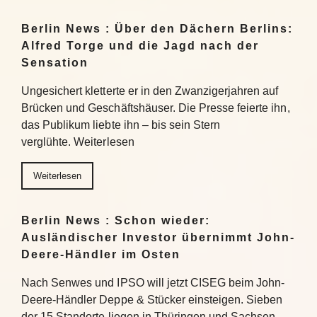
Berlin News : Über den Dächern Berlins:
Alfred Torge und die Jagd nach der
Sensation
Ungesichert kletterte er in den Zwanzigerjahren auf
Brücken und Geschäftshäuser. Die Presse feierte ihn,
das Publikum liebte ihn – bis sein Stern
verglühte. Weiterlesen
Weiterlesen
Berlin News : Schon wieder:
Ausländischer Investor übernimmt John-
Deere-Händler im Osten
Nach Senwes und IPSO will jetzt CISEG beim John-
Deere-Händler Deppe & Stücker einsteigen. Sieben
der 15 Standorte liegen in Thüringen und Sachsen-