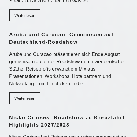
Spektakel anzuschauen und was es…
Weiterlesen
Aruba und Curacao: Gemeinsam auf
Deutschland-Roadshow
Aruba und Curacao präsentieren sich Ende August
gemeinsam auf einer Roadshow durch vier deutsche
Städte. Reiseprofis erwartet ein Mix aus
Präsentationen, Workshops, Hotelpartnern und
Networking – mit Einblicken in die…
Weiterlesen
Nicko Cruises: Roadshow zu Kreuzfahrt-
Highlights 2027/2028