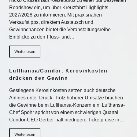
Nicko Cruises lädt Reisebüros zu einer bundesweiten
Roadshow ein, um über Kreuzfahrt-Highlights
2027/2028 zu informieren. Mit praxisnahen
Verkaufstipps, direktem Austausch und
Gewinnchancen bietet die Veranstaltungsreihe
Einblicke zu den Fluss- und…
Weiterlesen
Lufthansa/Condor: Kerosinkosten
drücken den Gewinn
Gestiegene Kerosinkosten setzen auch deutsche
Airlines unter Druck: Trotz höherer Umsätze brachen
die Gewinne beim Lufthansa-Konzern ein. Lufthansa-
Chef Spohr spricht von einem schwierigen Quartal,
Condor-CEO Gerber hält niedrigere Ticketpreise in…
Weiterlesen