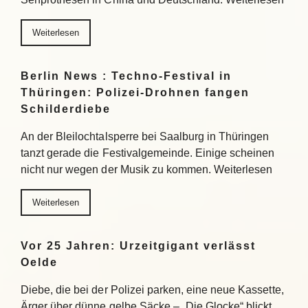
Weiterlesen
Berlin News : Techno-Festival in
Thüringen: Polizei-Drohnen fangen
Schilderdiebe
An der Bleilochtalsperre bei Saalburg in Thüringen
tanzt gerade die Festivalgemeinde. Einige scheinen
nicht nur wegen der Musik zu kommen. Weiterlesen
Weiterlesen
Vor 25 Jahren: Urzeitgigant verlässt
Oelde
Diebe, die bei der Polizei parken, eine neue Kassette,
Ärger über dünne gelbe Säcke – „Die Glocke“ blickt