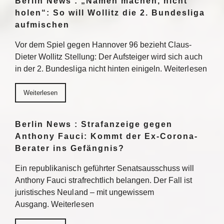
Berlin News : „Namen machen, nicht
holen“: So will Wollitz die 2. Bundesliga
aufmischen
Vor dem Spiel gegen Hannover 96 bezieht Claus-
Dieter Wollitz Stellung: Der Aufsteiger wird sich auch
in der 2. Bundesliga nicht hinten einigeln. Weiterlesen
Weiterlesen
Berlin News : Strafanzeige gegen
Anthony Fauci: Kommt der Ex-Corona-
Berater ins Gefängnis?
Ein republikanisch geführter Senatsausschuss will
Anthony Fauci strafrechtlich belangen. Der Fall ist
juristisches Neuland – mit ungewissem
Ausgang. Weiterlesen