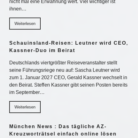
nicht mal eine Erwähnung wert. Viel wichtiger ist
ihnen…
Weiterlesen
Schauinsland-Reisen: Leutner wird CEO,
Kassner-Duo im Beirat
Deutschlands viertgrößter Reiseveranstalter stellt
seine Führungsriege neu auf: Sascha Leutner wird
zum 1. Januar 2027 CEO, Gerald Kassner wechselt in
den Beirat. Steffen Kassner gibt seinen Posten bereits
im September…
Weiterlesen
München News : Das tägliche AZ-
Kreuzworträtsel einfach online lösen