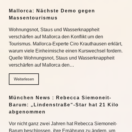
Mallorca: Nächste Demo gegen
Massentourismus
Wohnungsnot, Staus und Wasserknappheit
verschärfen auf Mallorca den Konflikt um den
Tourismus. Mallorca-Experte Ciro Krauthausen erklärt,
warum viele Einheimische einen Kurswechsel fordern.
Quelle Wohnungsnot, Staus und Wasserknappheit
verschärfen auf Mallorca den…
Weiterlesen
München News : Rebecca Siemoneit-
Barum: „Lindenstraße“-Star hat 21 Kilo
abgenommen
Vor nicht ganz zwei Jahren hat Rebecca Siemoneit-
Barum beschlossen, ihre Ernährung zu ändern, um