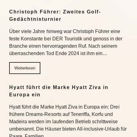
Christoph Führer: Zweites Golf-
Gedächtnisturnier
Über viele Jahre hinweg war Christoph Führer eine
feste Konstante bei DER Touristik und genoss in der
Branche einen hervorragenden Ruf. Nach seinem
überraschenden Tod Ende 2024 ist ihm ein…
Weiterlesen
Hyatt führt die Marke Hyatt Ziva in
Europa ein
Hyatt führt die Marke Hyatt Ziva in Europa ein: Drei
frühere Dreams-Resorts auf Teneriffa, Korfu und
Madeira werden im laufenden Betrieb schrittweise
umbenannt. Die Häuser bieten All-inclusive-Urlaub für
Paare, Familien…