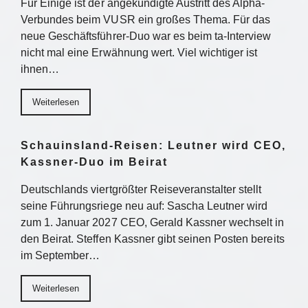
Für Einige ist der angekündigte Austritt des Alpha-
Verbundes beim VUSR ein großes Thema. Für das
neue Geschäftsführer-Duo war es beim ta-Interview
nicht mal eine Erwähnung wert. Viel wichtiger ist
ihnen…
Weiterlesen
Schauinsland-Reisen: Leutner wird CEO,
Kassner-Duo im Beirat
Deutschlands viertgrößter Reiseveranstalter stellt
seine Führungsriege neu auf: Sascha Leutner wird
zum 1. Januar 2027 CEO, Gerald Kassner wechselt in
den Beirat. Steffen Kassner gibt seinen Posten bereits
im September…
Weiterlesen