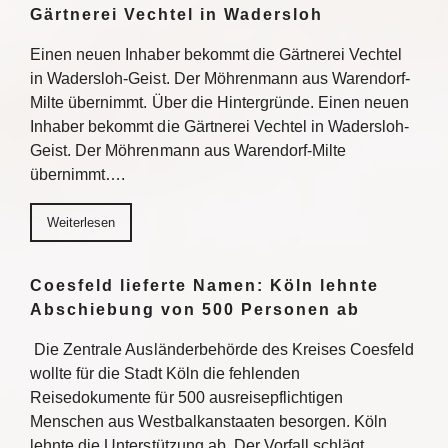
Gärtnerei Vechtel in Wadersloh
Einen neuen Inhaber bekommt die Gärtnerei Vechtel
in Wadersloh-Geist. Der Möhrenmann aus Warendorf-
Milte übernimmt. Über die Hintergründe. Einen neuen
Inhaber bekommt die Gärtnerei Vechtel in Wadersloh-
Geist. Der Möhrenmann aus Warendorf-Milte
übernimmt….
Weiterlesen
Coesfeld lieferte Namen: Köln lehnte
Abschiebung von 500 Personen ab
Die Zentrale Ausländerbehörde des Kreises Coesfeld
wollte für die Stadt Köln die fehlenden
Reisedokumente für 500 ausreisepflichtigen
Menschen aus Westbalkanstaaten besorgen. Köln
lehnte die Unterstützung ab. Der Vorfall schlägt