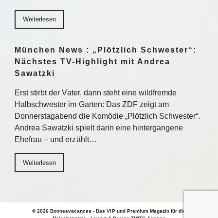
Weiterlesen
München News : „Plötzlich Schwester“:
Nächstes TV-Highlight mit Andrea
Sawatzki
Erst stirbt der Vater, dann steht eine wildfremde
Halbschwester im Garten: Das ZDF zeigt am
Donnerstagabend die Komödie „Plötzlich Schwester“.
Andrea Sawatzki spielt darin eine hintergangene
Ehefrau – und erzählt…
Weiterlesen
© 2026 Bonnesvacances - Das VIP und Premium Magazin für die