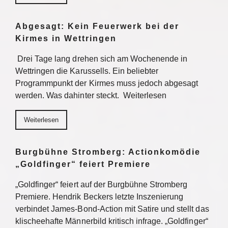
Abgesagt: Kein Feuerwerk bei der
Kirmes in Wettringen
Drei Tage lang drehen sich am Wochenende in
Wettringen die Karussells. Ein beliebter
Programmpunkt der Kirmes muss jedoch abgesagt
werden. Was dahinter steckt. Weiterlesen
Weiterlesen
Burgbühne Stromberg: Actionkomödie
„Goldfinger“ feiert Premiere
„Goldfinger“ feiert auf der Burgbühne Stromberg
Premiere. Hendrik Beckers letzte Inszenierung
verbindet James-Bond-Action mit Satire und stellt das
klischeehafte Männerbild kritisch infrage. „Goldfinger“