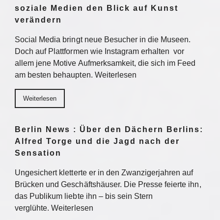
soziale Medien den Blick auf Kunst
verändern
Social Media bringt neue Besucher in die Museen.
Doch auf Plattformen wie Instagram erhalten vor
allem jene Motive Aufmerksamkeit, die sich im Feed
am besten behaupten. Weiterlesen
Weiterlesen
Berlin News : Über den Dächern Berlins:
Alfred Torge und die Jagd nach der
Sensation
Ungesichert kletterte er in den Zwanzigerjahren auf
Brücken und Geschäftshäuser. Die Presse feierte ihn,
das Publikum liebte ihn – bis sein Stern
verglühte. Weiterlesen