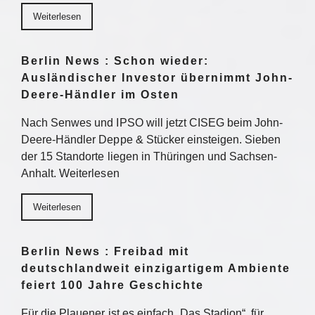
Weiterlesen
Berlin News : Schon wieder:
Ausländischer Investor übernimmt John-
Deere-Händler im Osten
Nach Senwes und IPSO will jetzt CISEG beim John-
Deere-Händler Deppe & Stücker einsteigen. Sieben
der 15 Standorte liegen in Thüringen und Sachsen-
Anhalt. Weiterlesen
Weiterlesen
Berlin News : Freibad mit
deutschlandweit einzigartigem Ambiente
feiert 100 Jahre Geschichte
Für die Plauener ist es einfach „Das Stadion“, für