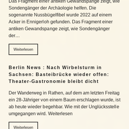
Das Fragment einer antiken Gewandspange zeigt, wie
Sondengänger der Archäologie helfen. Die
sogenannte Nussbügelfibel wurde 2022 auf einem
Acker in Ennigerloh gefunden. Das Fragment einer
antiken Gewandspange zeigt, wie Sondengänger
der…
Weiterlesen
Berlin News : Nach Wirbelsturm in
Sachsen: Basteibrücke wieder offen:
Theater-Gastronomie bleibt dicht
Der Wanderweg in Rathen, auf dem am letzten Freitag
ein 28-Jähriger von einem Baum erschlagen wurde, ist
ab heute wieder begehbar. Wie mit der Unglücksstelle
umgegangen wird. Weiterlesen
Weiterlesen