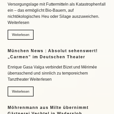
Versorgungslage mit Futtermitteln als Katastrophenfall
ein – das ermöglicht Bio-Bauern, auf
nichtökologisches Heu oder Silage auszuweichen.
Weiterlesen
Weiterlesen
München News : Absolut sehenswert!
„Carmen“ im Deutschen Theater
Enrique Gasa Valga verbindet Bizet und Mérimée
überraschend und sinnlich zu temporeichem
Tanztheater Weiterlesen
Weiterlesen
Möhrenmann aus Milte übernimmt
Gärtnerei Vechtel in Wadersloh