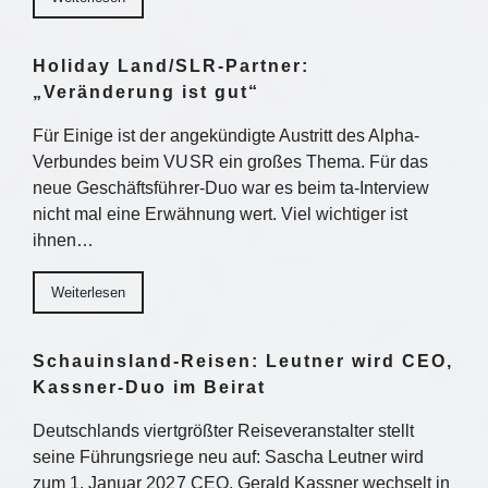
Holiday Land/SLR-Partner:
„Veränderung ist gut“
Für Einige ist der angekündigte Austritt des Alpha-
Verbundes beim VUSR ein großes Thema. Für das
neue Geschäftsführer-Duo war es beim ta-Interview
nicht mal eine Erwähnung wert. Viel wichtiger ist
ihnen…
Weiterlesen
Schauinsland-Reisen: Leutner wird CEO,
Kassner-Duo im Beirat
Deutschlands viertgrößter Reiseveranstalter stellt
seine Führungsriege neu auf: Sascha Leutner wird
zum 1. Januar 2027 CEO, Gerald Kassner wechselt in