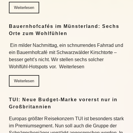
Weiterlesen
Bauernhofcafés im Münsterland: Sechs
Orte zum Wohlfühlen
Ein milder Nachmittag, ein schnurrendes Fahrrad und
ein Bauernhofcafé mit Schwarzwälder Kirschtorte –
besser geht’s nicht. Wir stellen sechs solcher
Wohlfühl-Hotspots vor. Weiterlesen
Weiterlesen
TUI: Neue Budget-Marke vorerst nur in
Großbritannien
Europas größter Reisekonzern TUI ist besonders stark
im Premiumsegment. Nun soll auch die Gruppe der
Schnäppchenjäger verstärkt angesprochen werden. In