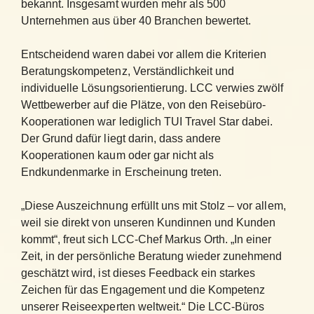
bekannt. Insgesamt wurden mehr als 500
Unternehmen aus über 40 Branchen bewertet.
Entscheidend waren dabei vor allem die Kriterien
Beratungskompetenz, Verständlichkeit und
individuelle Lösungsorientierung. LCC verwies zwölf
Wettbewerber auf die Plätze, von den Reisebüro-
Kooperationen war lediglich TUI Travel Star dabei.
Der Grund dafür liegt darin, dass andere
Kooperationen kaum oder gar nicht als
Endkundenmarke in Erscheinung treten.
„Diese Auszeichnung erfüllt uns mit Stolz – vor allem,
weil sie direkt von unseren Kundinnen und Kunden
kommt“, freut sich LCC-Chef Markus Orth. „In einer
Zeit, in der persönliche Beratung wieder zunehmend
geschätzt wird, ist dieses Feedback ein starkes
Zeichen für das Engagement und die Kompetenz
unserer Reiseexperten weltweit.“ Die LCC-Büros