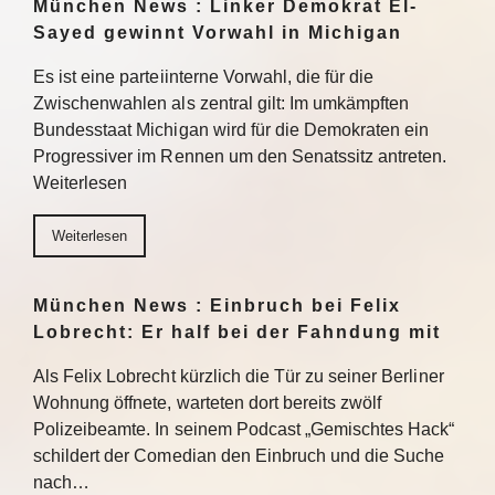
München News : Linker Demokrat El-
Sayed gewinnt Vorwahl in Michigan
Es ist eine parteiinterne Vorwahl, die für die
Zwischenwahlen als zentral gilt: Im umkämpften
Bundesstaat Michigan wird für die Demokraten ein
Progressiver im Rennen um den Senatssitz antreten.
Weiterlesen
Weiterlesen
München News : Einbruch bei Felix
Lobrecht: Er half bei der Fahndung mit
Als Felix Lobrecht kürzlich die Tür zu seiner Berliner
Wohnung öffnete, warteten dort bereits zwölf
Polizeibeamte. In seinem Podcast „Gemischtes Hack“
schildert der Comedian den Einbruch und die Suche
nach…