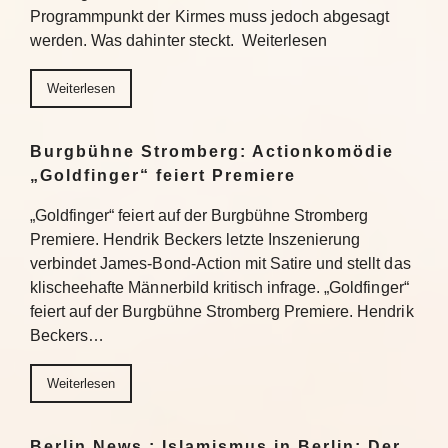
Programmpunkt der Kirmes muss jedoch abgesagt
werden. Was dahinter steckt. Weiterlesen
Weiterlesen
Burgbühne Stromberg: Actionkomödie
„Goldfinger“ feiert Premiere
„Goldfinger“ feiert auf der Burgbühne Stromberg
Premiere. Hendrik Beckers letzte Inszenierung
verbindet James-Bond-Action mit Satire und stellt das
klischeehafte Männerbild kritisch infrage. „Goldfinger“
feiert auf der Burgbühne Stromberg Premiere. Hendrik
Beckers…
Weiterlesen
Berlin News : Islamismus in Berlin: Der