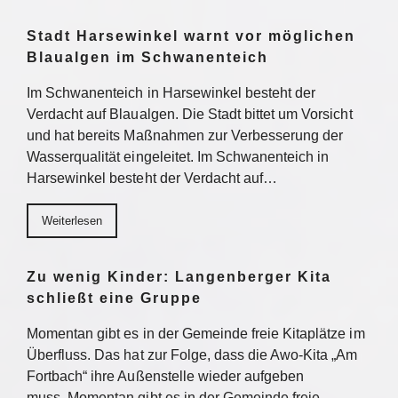
Stadt Harsewinkel warnt vor möglichen
Blaualgen im Schwanenteich
Im Schwanenteich in Harsewinkel besteht der
Verdacht auf Blaualgen. Die Stadt bittet um Vorsicht
und hat bereits Maßnahmen zur Verbesserung der
Wasserqualität eingeleitet. Im Schwanenteich in
Harsewinkel besteht der Verdacht auf…
Weiterlesen
Zu wenig Kinder: Langenberger Kita
schließt eine Gruppe
Momentan gibt es in der Gemeinde freie Kitaplätze im
Überfluss. Das hat zur Folge, dass die Awo-Kita „Am
Fortbach“ ihre Außenstelle wieder aufgeben
muss. Momentan gibt es in der Gemeinde freie