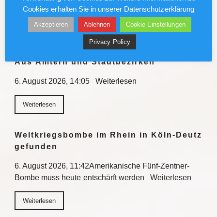
nähert sich…
Cookies erhalten Sie in unserer Datenschutzerklärung
Akzeptieren
Ablehnen
Cookie Einstellungen
Weiterlesen
Privacy Policy
Aus Ämtern und Stadtbezirken
6. August 2026, 14:05 Weiterlesen
Weiterlesen
Weltkriegsbombe im Rhein in Köln-Deutz
gefunden
6. August 2026, 11:42Amerikanische Fünf-Zentner-
Bombe muss heute entschärft werden Weiterlesen
Weiterlesen