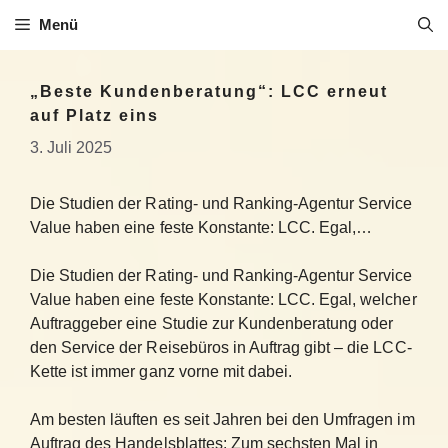
Zum
Menü
Inhalt
springen
„Beste Kundenberatung“: LCC erneut
auf Platz eins
3. Juli 2025
Die Studien der Rating- und Ranking-Agentur Service
Value haben eine feste Konstante: LCC. Egal,…
Die Studien der Rating- und Ranking-Agentur Service
Value haben eine feste Konstante: LCC. Egal, welcher
Auftraggeber eine Studie zur Kundenberatung oder
den Service der Reisebüros in Auftrag gibt – die LCC-
Kette ist immer ganz vorne mit dabei.
Am besten läuften es seit Jahren bei den Umfragen im
Auftrag des Handelsblattes: Zum sechsten Mal in