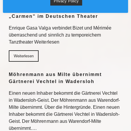
Privacy Policy
München News : Absolut sehenswert!
„Carmen“ im Deutschen Theater
Enrique Gasa Valga verbindet Bizet und Mérimée
überraschend und sinnlich zu temporeichem
Tanztheater Weiterlesen
Weiterlesen
Möhrenmann aus Milte übernimmt
Gärtnerei Vechtel in Wadersloh
Einen neuen Inhaber bekommt die Gärtnerei Vechtel
in Wadersloh-Geist. Der Möhrenmann aus Warendorf-
Milte übernimmt. Über die Hintergründe. Einen neuen
Inhaber bekommt die Gärtnerei Vechtel in Wadersloh-
Geist. Der Möhrenmann aus Warendorf-Milte
übernimmt….