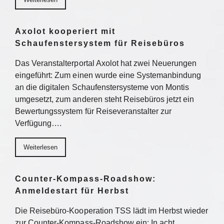
Axolot kooperiert mit
Schaufenstersystem für Reisebüros
Das Veranstalterportal Axolot hat zwei Neuerungen
eingeführt: Zum einen wurde eine Systemanbindung
an die digitalen Schaufenstersysteme von Montis
umgesetzt, zum anderen steht Reisebüros jetzt ein
Bewertungssystem für Reiseveranstalter zur
Verfügung….
Weiterlesen
Counter-Kompass-Roadshow:
Anmeldestart für Herbst
Die Reisebüro-Kooperation TSS lädt im Herbst wieder
zur Counter-Kompass-Roadshow ein: In acht