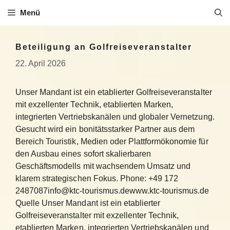
Zum
Menü
Inhalt
springen
Beteiligung an Golfreiseveranstalter
22. April 2026
Unser Mandant ist ein etablierter Golfreiseveranstalter
mit exzellenter Technik, etablierten Marken,
integrierten Vertriebskanälen und globaler Vernetzung.
Gesucht wird ein bonitätsstarker Partner aus dem
Bereich Touristik, Medien oder Plattformökonomie für
den Ausbau eines sofort skalierbaren
Geschäftsmodells mit wachsendem Umsatz und
klarem strategischen Fokus. Phone: +49 172
2487087info@ktc-tourismus.dewww.ktc-tourismus.de
Quelle Unser Mandant ist ein etablierter
Golfreiseveranstalter mit exzellenter Technik,
etablierten Marken, integrierten Vertriebskanälen und