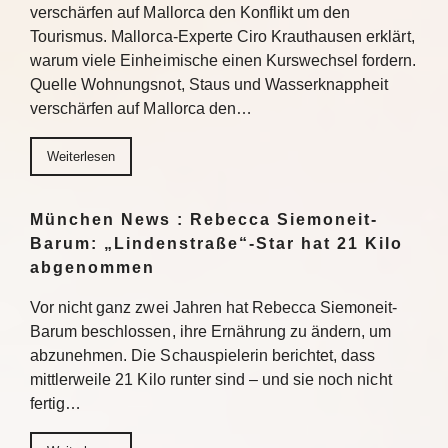
verschärfen auf Mallorca den Konflikt um den
Tourismus. Mallorca-Experte Ciro Krauthausen erklärt,
warum viele Einheimische einen Kurswechsel fordern.
Quelle Wohnungsnot, Staus und Wasserknappheit
verschärfen auf Mallorca den…
Weiterlesen
München News : Rebecca Siemoneit-
Barum: „Lindenstraße“-Star hat 21 Kilo
abgenommen
Vor nicht ganz zwei Jahren hat Rebecca Siemoneit-
Barum beschlossen, ihre Ernährung zu ändern, um
abzunehmen. Die Schauspielerin berichtet, dass
mittlerweile 21 Kilo runter sind – und sie noch nicht
fertig…