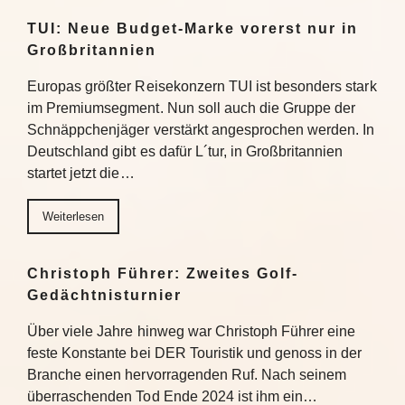
TUI: Neue Budget-Marke vorerst nur in
Großbritannien
Europas größter Reisekonzern TUI ist besonders stark
im Premiumsegment. Nun soll auch die Gruppe der
Schnäppchenjäger verstärkt angesprochen werden. In
Deutschland gibt es dafür L´tur, in Großbritannien
startet jetzt die…
Weiterlesen
Christoph Führer: Zweites Golf-
Gedächtnisturnier
Über viele Jahre hinweg war Christoph Führer eine
feste Konstante bei DER Touristik und genoss in der
Branche einen hervorragenden Ruf. Nach seinem
überraschenden Tod Ende 2024 ist ihm ein…