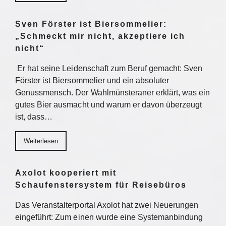
Sven Förster ist Biersommelier:
„Schmeckt mir nicht, akzeptiere ich
nicht“
Er hat seine Leidenschaft zum Beruf gemacht: Sven
Förster ist Biersommelier und ein absoluter
Genussmensch. Der Wahlmünsteraner erklärt, was ein
gutes Bier ausmacht und warum er davon überzeugt
ist, dass…
Weiterlesen
Axolot kooperiert mit
Schaufenstersystem für Reisebüros
Das Veranstalterportal Axolot hat zwei Neuerungen
eingeführt: Zum einen wurde eine Systemanbindung