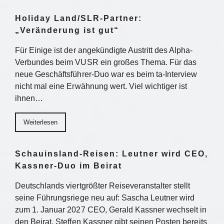
Holiday Land/SLR-Partner:
„Veränderung ist gut“
Für Einige ist der angekündigte Austritt des Alpha-
Verbundes beim VUSR ein großes Thema. Für das
neue Geschäftsführer-Duo war es beim ta-Interview
nicht mal eine Erwähnung wert. Viel wichtiger ist
ihnen…
Weiterlesen
Schauinsland-Reisen: Leutner wird CEO,
Kassner-Duo im Beirat
Deutschlands viertgrößter Reiseveranstalter stellt
seine Führungsriege neu auf: Sascha Leutner wird
zum 1. Januar 2027 CEO, Gerald Kassner wechselt in
den Beirat. Steffen Kassner gibt seinen Posten bereits