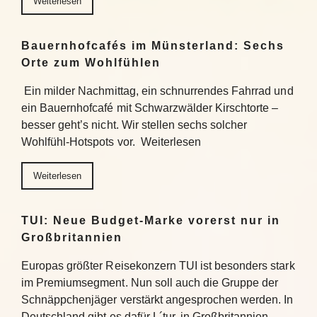
Weiterlesen
Bauernhofcafés im Münsterland: Sechs
Orte zum Wohlfühlen
Ein milder Nachmittag, ein schnurrendes Fahrrad und
ein Bauernhofcafé mit Schwarzwälder Kirschtorte –
besser geht’s nicht. Wir stellen sechs solcher
Wohlfühl-Hotspots vor. Weiterlesen
Weiterlesen
TUI: Neue Budget-Marke vorerst nur in
Großbritannien
Europas größter Reisekonzern TUI ist besonders stark
im Premiumsegment. Nun soll auch die Gruppe der
Schnäppchenjäger verstärkt angesprochen werden. In
Deutschland gibt es dafür L´tur, in Großbritannien