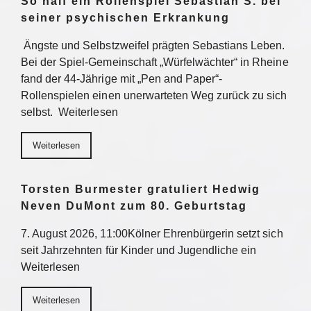
So half ein Rollenspiel Sebastian S. bei
seiner psychischen Erkrankung
Ängste und Selbstzweifel prägten Sebastians Leben.
Bei der Spiel-Gemeinschaft „Würfelwächter“ in Rheine
fand der 44-Jährige mit „Pen and Paper“-
Rollenspielen einen unerwarteten Weg zurück zu sich
selbst. Weiterlesen
Weiterlesen
Torsten Burmester gratuliert Hedwig
Neven DuMont zum 80. Geburtstag
7. August 2026, 11:00Kölner Ehrenbürgerin setzt sich
seit Jahrzehnten für Kinder und Jugendliche ein
Weiterlesen
Weiterlesen