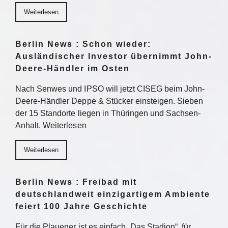
Weiterlesen
Berlin News : Schon wieder:
Ausländischer Investor übernimmt John-
Deere-Händler im Osten
Nach Senwes und IPSO will jetzt CISEG beim John-
Deere-Händler Deppe & Stücker einsteigen. Sieben
der 15 Standorte liegen in Thüringen und Sachsen-
Anhalt. Weiterlesen
Weiterlesen
Berlin News : Freibad mit
deutschlandweit einzigartigem Ambiente
feiert 100 Jahre Geschichte
Für die Plauener ist es einfach „Das Stadion“, für