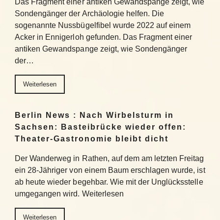
Das Fragment einer antiken Gewandspange zeigt, wie
Sondengänger der Archäologie helfen. Die
sogenannte Nussbügelfibel wurde 2022 auf einem
Acker in Ennigerloh gefunden. Das Fragment einer
antiken Gewandspange zeigt, wie Sondengänger
der…
Weiterlesen
Berlin News : Nach Wirbelsturm in
Sachsen: Basteibrücke wieder offen:
Theater-Gastronomie bleibt dicht
Der Wanderweg in Rathen, auf dem am letzten Freitag
ein 28-Jähriger von einem Baum erschlagen wurde, ist
ab heute wieder begehbar. Wie mit der Unglücksstelle
umgegangen wird. Weiterlesen
Weiterlesen