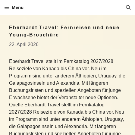
Zum
Menü
Inhalt
springen
Eberhardt Travel: Fernreisen und neue
Young-Broschüre
22. April 2026
Eberhardt Travel stellt im Fernkatalog 2027/2028
Reiseziele von Kanada bis China vor. Neu im
Programm sind unter anderem Äthiopien, Uruguay, die
Galapagosinseln und Alexandria. Mit längeren
Buchungsfristen und speziellen Angeboten für junge
Erwachsene bietet der Veranstalter neue Optionen.
Quelle Eberhardt Travel stellt im Fernkatalog
2027/2028 Reiseziele von Kanada bis China vor. Neu
im Programm sind unter anderem Äthiopien, Uruguay,
die Galapagosinseln und Alexandria. Mit längeren
Buchungsfristen und speziellen Angeboten für junge