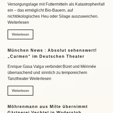
Versorgungslage mit Futtermitteln als Katastrophenfall
ein – das ermöglicht Bio-Bauern, auf
nichtökologisches Heu oder Silage auszuweichen.
Weiterlesen
Weiterlesen
München News : Absolut sehenswert!
„Carmen“ im Deutschen Theater
Enrique Gasa Valga verbindet Bizet und Mérimée
überraschend und sinnlich zu temporeichem
Tanztheater Weiterlesen
Weiterlesen
Möhrenmann aus Milte übernimmt
Gärtnerei Vechtel in Wadersloh