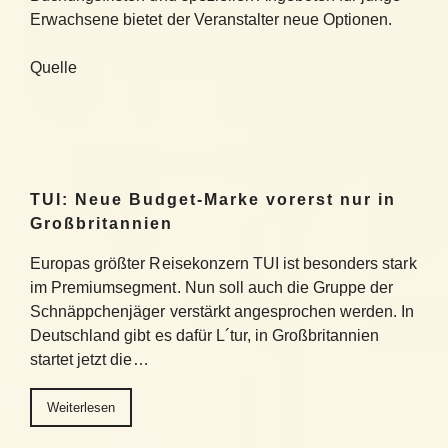
Erwachsene bietet der Veranstalter neue Optionen.
Quelle
TUI: Neue Budget-Marke vorerst nur in
Großbritannien
Europas größter Reisekonzern TUI ist besonders stark
im Premiumsegment. Nun soll auch die Gruppe der
Schnäppchenjäger verstärkt angesprochen werden. In
Deutschland gibt es dafür L´tur, in Großbritannien
startet jetzt die…
Weiterlesen