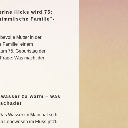
rine Hicks wird 75:
himmlische Familie“-
bevolle Mutter in der
e Familie“ einem
Zum 75. Geburtstag der
e Frage: Was macht der
swasser zu warm – was
 schadet
Das Wasser im Main hat sich
en Lebewesen im Fluss jetzt.