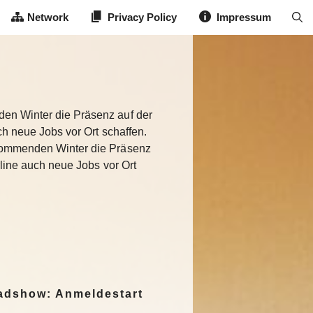
Network
Privacy Policy
Impressum
den Winter die Präsenz auf der
uch neue Jobs vor Ort schaffen.
m kommenden Winter die Präsenz
irline auch neue Jobs vor Ort
dshow: Anmeldestart