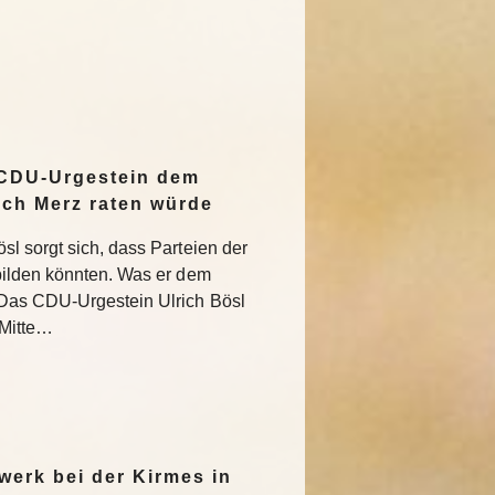
 CDU-Urgestein dem
ich Merz raten würde
l sorgt sich, dass Parteien der
bilden könnten. Was er dem
Das CDU-Urgestein Ulrich Bösl
 Mitte…
werk bei der Kirmes in