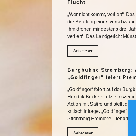
Flucht
„Wer nicht kommt, verliert“: Da
die Berufung eines verschwund
Ihm drohen mindestens drei Jah
verliert“: Das Landgericht Müns
Weiterlesen
Burgbühne Stromberg: 
„Goldfinger“ feiert Pre
„Goldfinger“ feiert auf der Bur
Hendrik Beckers letzte Inszeni
Action mit Satire und stellt das
kritisch infrage. „Goldfinger“ fe
Stromberg Premiere. Hendrik 
Weiterlesen