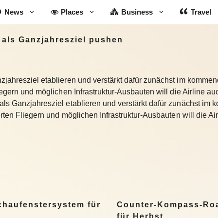
News
Places
Business
Travel
 als Ganzjahresziel pushen
nzjahresziel etablieren und verstärkt dafür zunächst im kommen
liegern und möglichen Infrastruktur-Ausbauten will die Airline a
 als Ganzjahresziel etablieren und verstärkt dafür zunächst i
ierten Fliegern und möglichen Infrastruktur-Ausbauten will die A
Schaufenstersystem für
Counter-Kompass-Roa
für Herbst