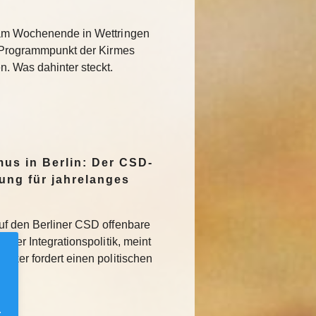
 am Wochenende in Wettringen
r Programmpunkt der Kirmes
. Was dahinter steckt.
mus in Berlin: Der CSD-
tung für jahrelanges
uf den Berliner CSD offenbare
iner Integrationspolitik, meint
tiker fordert einen politischen
.