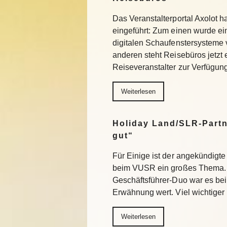
Das Veranstalterportal Axolot 
eingeführt: Zum einen wurde e
digitalen Schaufenstersysteme
anderen steht Reisebüros jetzt
Reiseveranstalter zur Verfügu
Weiterlesen
Holiday Land/SLR-Partn
gut“
Für Einige ist der angekündigte
beim VUSR ein großes Thema. 
Geschäftsführer-Duo war es beim
Erwähnung wert. Viel wichtiger
Weiterlesen