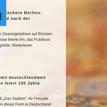
n Dächern Berlins:
Jagd nach der
den Zwanzigerjahren auf Brücken
sse feierte ihn, das Publikum
rglühte. Weiterlesen
 mit deutschlandweit
e feiert 100 Jahre
ch „Das Stadion“, für Freunde
 in dieser Form in Deutschland