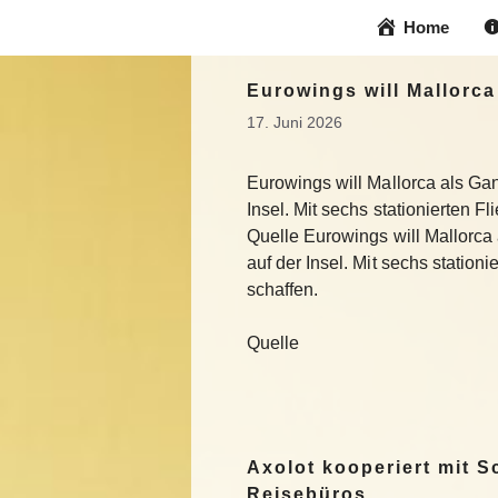
Zum
Home
Inhalt
springen
Eurowings will Mallorca
17. Juni 2026
Eurowings will Mallorca als Ga
Insel. Mit sechs stationierten F
Quelle Eurowings will Mallorca
auf der Insel. Mit sechs station
schaffen.
Quelle
Axolot kooperiert mit 
Reisebüros