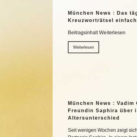
München News : Das täg
Kreuzworträtsel einfach
Beitragsinhalt Weiterlesen
Weiterlesen
München News : Vadim 
Freundin Saphira über 
Altersunterschied
Seit wenigen Wochen zeigt sich 