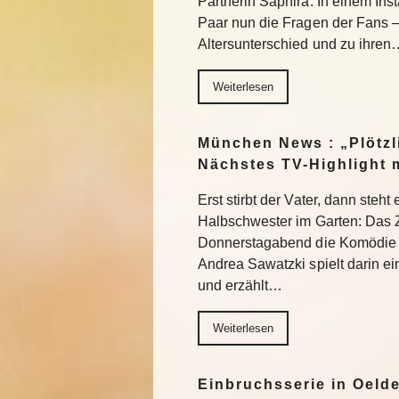
Partnerin Saphira. In einem In
Paar nun die Fragen der Fans 
Altersunterschied und zu ihren
Weiterlesen
München News : „Plötzl
Nächstes TV-Highlight 
Erst stirbt der Vater, dann steht
Halbschwester im Garten: Das 
Donnerstagabend die Komödie „
Andrea Sawatzki spielt darin e
und erzählt…
Weiterlesen
Einbruchsserie in Oelde