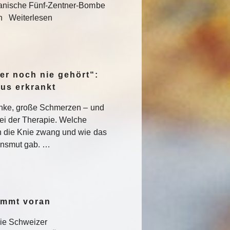
kanische Fünf-Zentner-Bombe
en Weiterlesen
er noch nie gehört“:
pus erkrankt
enke, große Schmerzen – und
ei der Therapie. Welche
 die Knie zwang und wie das
nsmut gab. …
ommt voran
die Schweizer