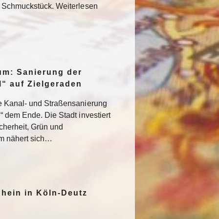
s Schmuckstück. Weiterlesen
um: Sanierung der
“ auf Zielgeraden
e Kanal- und Straßensanierung
“ dem Ende. Die Stadt investiert
icherheit, Grün und
um nähert sich…
hein in Köln-Deutz