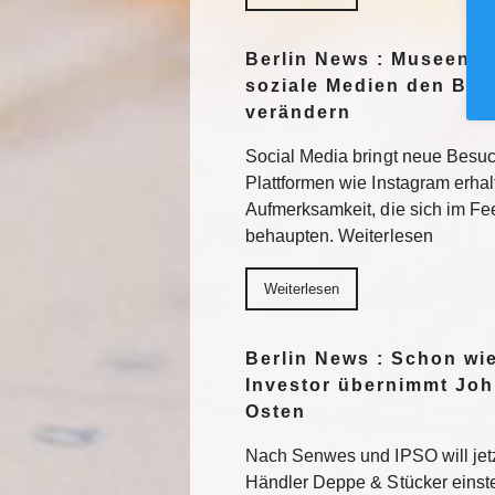
Berlin News : Museen f
soziale Medien den Blic
verändern
Social Media bringt neue Besuc
Plattformen wie Instagram erhal
Aufmerksamkeit, die sich im F
behaupten. Weiterlesen
Weiterlesen
Berlin News : Schon wi
Investor übernimmt Joh
Osten
Nach Senwes und IPSO will je
Händler Deppe & Stücker einst