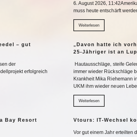
6. August 2026, 11:42Ameri
muss heute entschärft werd
Weiterlesen
edel – gut
„Davon hatte ich vorh
25-Jähriger ist an Lu
sen der
Hautausschläge, steife Gel
dellprojekt erfolgreich
immer wieder Rückschläge b
Krankheit Mika Riehemann in
UKM ihm wieder neuen Lebe
Weiterlesen
a Bay Resort
Vtours: IT-Wechsel k
Vor gut einem Jahr erteilten 