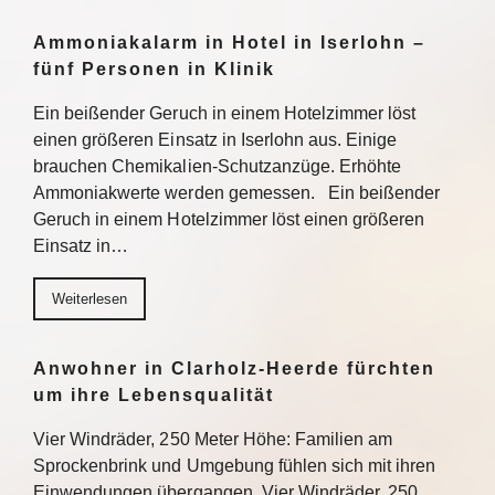
Ammoniakalarm in Hotel in Iserlohn –
fünf Personen in Klinik
Ein beißender Geruch in einem Hotelzimmer löst
einen größeren Einsatz in Iserlohn aus. Einige
brauchen Chemikalien-Schutzanzüge. Erhöhte
Ammoniakwerte werden gemessen. Ein beißender
Geruch in einem Hotelzimmer löst einen größeren
Einsatz in…
Weiterlesen
Anwohner in Clarholz-Heerde fürchten
um ihre Lebensqualität
Vier Windräder, 250 Meter Höhe: Familien am
Sprockenbrink und Umgebung fühlen sich mit ihren
Einwendungen übergangen. Vier Windräder, 250