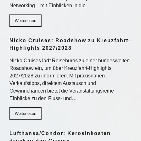
Networking – mit Einblicken in die…
Weiterlesen
Nicko Cruises: Roadshow zu Kreuzfahrt-
Highlights 2027/2028
Nicko Cruises lädt Reisebüros zu einer bundesweiten
Roadshow ein, um über Kreuzfahrt-Highlights
2027/2028 zu informieren. Mit praxisnahen
Verkaufstipps, direktem Austausch und
Gewinnchancen bietet die Veranstaltungsreihe
Einblicke zu den Fluss- und…
Weiterlesen
Lufthansa/Condor: Kerosinkosten
drücken den Gewinn