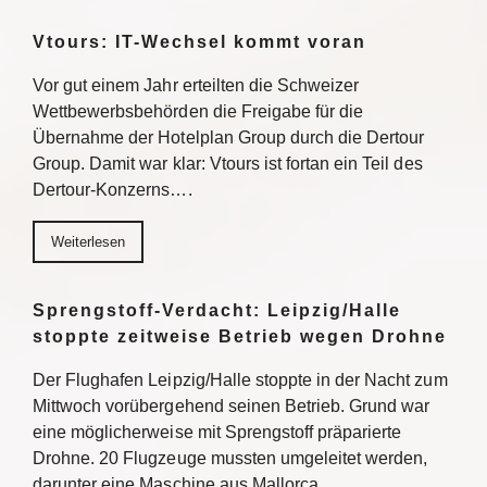
Vtours: IT-Wechsel kommt voran
Vor gut einem Jahr erteilten die Schweizer
Wettbewerbsbehörden die Freigabe für die
Übernahme der Hotelplan Group durch die Dertour
Group. Damit war klar: Vtours ist fortan ein Teil des
Dertour-Konzerns….
Weiterlesen
Sprengstoff-Verdacht: Leipzig/Halle
stoppte zeitweise Betrieb wegen Drohne
Der Flughafen Leipzig/Halle stoppte in der Nacht zum
Mittwoch vorübergehend seinen Betrieb. Grund war
eine möglicherweise mit Sprengstoff präparierte
Drohne. 20 Flugzeuge mussten umgeleitet werden,
darunter eine Maschine aus Mallorca….