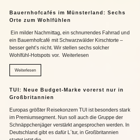
Bauernhofcafés im Münsterland: Sechs
Orte zum Wohlfühlen
Ein milder Nachmittag, ein schnurrendes Fahrrad und
ein Bauernhofcafé mit Schwarzwälder Kirschtorte –
besser geht’s nicht. Wir stellen sechs solcher
Wohlfühl-Hotspots vor. Weiterlesen
Weiterlesen
TUI: Neue Budget-Marke vorerst nur in
Großbritannien
Europas größter Reisekonzern TUI ist besonders stark
im Premiumsegment. Nun soll auch die Gruppe der
Schnäppchenjäger verstärkt angesprochen werden. In
Deutschland gibt es dafür L´tur, in Großbritannien
startet jetzt die…