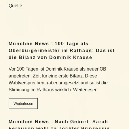
Quelle
München News : 100 Tage als
Oberbürgermeister im Rathaus: Das ist
die Bilanz von Dominik Krause
Vor 100 Tagen ist Dominik Krause als neuer OB
angetreten. Zeit für eine erste Bilanz. Diese
Wahlversprechen hat er umgesetzt und so ist die
Stimmung im Rathaus wirklich. Weiterlesen
Weiterlesen
München News : Nach Geburt: Sarah
Ferguson wohl zu Tochter Prinzessin