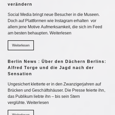
verändern
Social Media bringt neue Besucher in die Museen.
Doch auf Plattformen wie Instagram erhalten vor
allem jene Motive Aufmerksamkeit, die sich im Feed
am besten behaupten. Weiterlesen
Weiterlesen
Berlin News : Über den Dächern Berlins:
Alfred Torge und die Jagd nach der
Sensation
Ungesichert kletterte er in den Zwanzigerjahren auf
Brücken und Geschäftshäuser. Die Presse feierte ihn,
das Publikum liebte ihn – bis sein Stern
verglühte. Weiterlesen
Weiterlesen