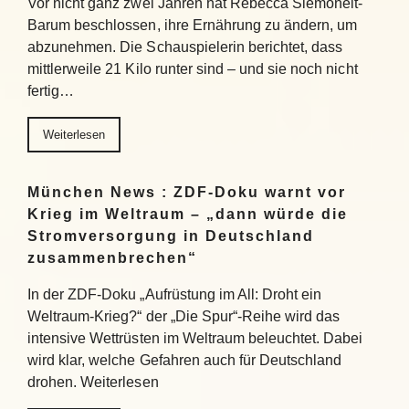
Vor nicht ganz zwei Jahren hat Rebecca Siemoneit-
Barum beschlossen, ihre Ernährung zu ändern, um
abzunehmen. Die Schauspielerin berichtet, dass
mittlerweile 21 Kilo runter sind – und sie noch nicht
fertig…
Weiterlesen
München News : ZDF-Doku warnt vor
Krieg im Weltraum – „dann würde die
Stromversorgung in Deutschland
zusammenbrechen“
In der ZDF-Doku „Aufrüstung im All: Droht ein
Weltraum-Krieg?“ der „Die Spur“-Reihe wird das
intensive Wettrüsten im Weltraum beleuchtet. Dabei
wird klar, welche Gefahren auch für Deutschland
drohen. Weiterlesen