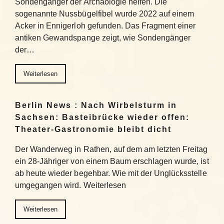
Sondengänger der Archäologie helfen. Die
sogenannte Nussbügelfibel wurde 2022 auf einem
Acker in Ennigerloh gefunden. Das Fragment einer
antiken Gewandspange zeigt, wie Sondengänger
der…
Weiterlesen
Berlin News : Nach Wirbelsturm in
Sachsen: Basteibrücke wieder offen:
Theater-Gastronomie bleibt dicht
Der Wanderweg in Rathen, auf dem am letzten Freitag
ein 28-Jähriger von einem Baum erschlagen wurde, ist
ab heute wieder begehbar. Wie mit der Unglücksstelle
umgegangen wird. Weiterlesen
Weiterlesen