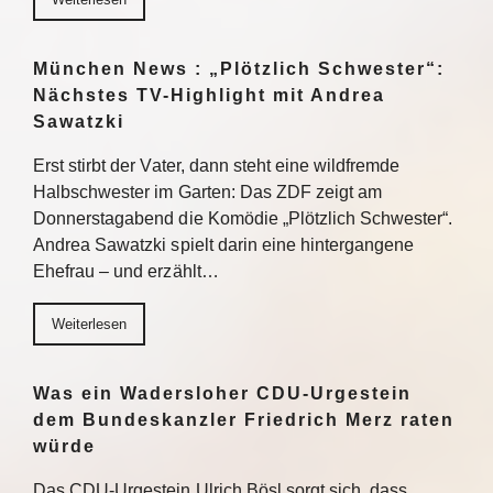
München News : „Plötzlich Schwester“:
Nächstes TV-Highlight mit Andrea
Sawatzki
Erst stirbt der Vater, dann steht eine wildfremde
Halbschwester im Garten: Das ZDF zeigt am
Donnerstagabend die Komödie „Plötzlich Schwester“.
Andrea Sawatzki spielt darin eine hintergangene
Ehefrau – und erzählt…
Weiterlesen
Was ein Wadersloher CDU-Urgestein
dem Bundeskanzler Friedrich Merz raten
würde
Das CDU-Urgestein Ulrich Bösl sorgt sich, dass