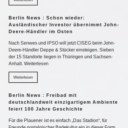
Berlin News : Schon wieder:
Ausländischer Investor übernimmt John-
Deere-Händler im Osten
Nach Senwes und IPSO will jetzt CISEG beim John-
Deere-Händler Deppe & Stücker einsteigen. Sieben
der 15 Standorte liegen in Thüringen und Sachsen-
Anhalt. Weiterlesen
Weiterlesen
Berlin News : Freibad mit
deutschlandweit einzigartigem Ambiente
feiert 100 Jahre Geschichte
Für die Plauener ist es einfach „Das Stadion“, für
Freunde nostalgischer Badekultur ein in dieser Form