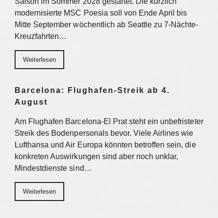
Saison im Sommer 2028 gestartet. Die kürzlich
modernisierte MSC Poesia soll von Ende April bis
Mitte September wöchentlich ab Seattle zu 7-Nächte-
Kreuzfahrten…
Weiterlesen
Barcelona: Flughafen-Streik ab 4.
August
Am Flughafen Barcelona-El Prat steht ein unbefristeter
Streik des Bodenpersonals bevor. Viele Airlines wie
Lufthansa und Air Europa könnten betroffen sein, die
konkreten Auswirkungen sind aber noch unklar,
Mindestdienste sind…
Weiterlesen