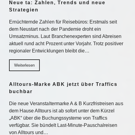
Neue ta: Zahlen, Trends und neue
Strategien
Ernüchternde Zahlen für Reisebüros: Erstmals seit
dem Neustart nach der Pandemie droht ein
Umsatzminus. Laut Branchenexperten sind Abreisen
aktuell rund acht Prozent unter Vorjahr. Trotz positiver
regionaler Entwicklungen bleibt die…
Weiterlesen
Alltours-Marke ABK jetzt über Traffics
buchbar
Die neue Veranstaltermarke A & B Kurzfristreisen aus
dem Hause Alltours ist ab sofort unter dem Kürzel
„ABK“ über die Buchungssysteme von Traffics
verfügbar. Sie bündelt Last-Minute-Pauschalreisen
von Alltours und…