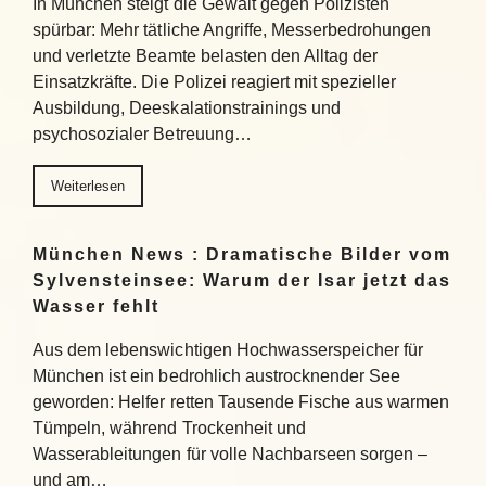
In München steigt die Gewalt gegen Polizisten
spürbar: Mehr tätliche Angriffe, Messerbedrohungen
und verletzte Beamte belasten den Alltag der
Einsatzkräfte. Die Polizei reagiert mit spezieller
Ausbildung, Deeskalationstrainings und
psychosozialer Betreuung…
Weiterlesen
München News : Dramatische Bilder vom
Sylvensteinsee: Warum der Isar jetzt das
Wasser fehlt
Aus dem lebenswichtigen Hochwasserspeicher für
München ist ein bedrohlich austrocknender See
geworden: Helfer retten Tausende Fische aus warmen
Tümpeln, während Trockenheit und
Wasserableitungen für volle Nachbarseen sorgen –
und am…