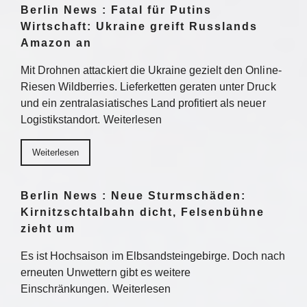
Berlin News : Fatal für Putins
Wirtschaft: Ukraine greift Russlands
Amazon an
Mit Drohnen attackiert die Ukraine gezielt den Online-
Riesen Wildberries. Lieferketten geraten unter Druck
und ein zentralasiatisches Land profitiert als neuer
Logistikstandort. Weiterlesen
Weiterlesen
Berlin News : Neue Sturmschäden:
Kirnitzschtalbahn dicht, Felsenbühne
zieht um
Es ist Hochsaison im Elbsandsteingebirge. Doch nach
erneuten Unwettern gibt es weitere
Einschränkungen. Weiterlesen