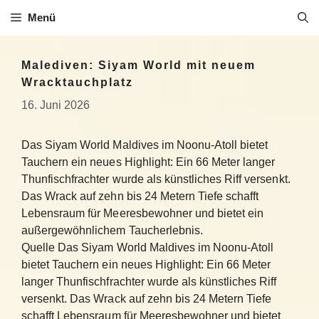
Zum
Menü
Inhalt
springen
Malediven: Siyam World mit neuem
Wracktauchplatz
16. Juni 2026
Das Siyam World Maldives im Noonu-Atoll bietet
Tauchern ein neues Highlight: Ein 66 Meter langer
Thunfischfrachter wurde als künstliches Riff versenkt.
Das Wrack auf zehn bis 24 Metern Tiefe schafft
Lebensraum für Meeresbewohner und bietet ein
außergewöhnlichem Taucherlebnis.
Quelle Das Siyam World Maldives im Noonu-Atoll
bietet Tauchern ein neues Highlight: Ein 66 Meter
langer Thunfischfrachter wurde als künstliches Riff
versenkt. Das Wrack auf zehn bis 24 Metern Tiefe
schafft Lebensraum für Meeresbewohner und bietet