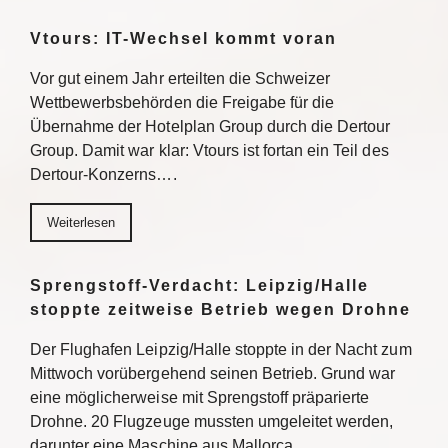
Vtours: IT-Wechsel kommt voran
Vor gut einem Jahr erteilten die Schweizer
Wettbewerbsbehörden die Freigabe für die
Übernahme der Hotelplan Group durch die Dertour
Group. Damit war klar: Vtours ist fortan ein Teil des
Dertour-Konzerns….
Weiterlesen
Sprengstoff-Verdacht: Leipzig/Halle
stoppte zeitweise Betrieb wegen Drohne
Der Flughafen Leipzig/Halle stoppte in der Nacht zum
Mittwoch vorübergehend seinen Betrieb. Grund war
eine möglicherweise mit Sprengstoff präparierte
Drohne. 20 Flugzeuge mussten umgeleitet werden,
darunter eine Maschine aus Mallorca….