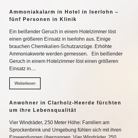
Ammoniakalarm in Hotel in Iserlohn –
fünf Personen in Klinik
Ein beißender Geruch in einem Hotelzimmer löst
einen größeren Einsatz in Iserlohn aus. Einige
brauchen Chemikalien-Schutzanzüge. Erhöhte
Ammoniakwerte werden gemessen. Ein beißender
Geruch in einem Hotelzimmer löst einen größeren
Einsatz in…
Weiterlesen
Anwohner in Clarholz-Heerde fürchten
um ihre Lebensqualität
Vier Windräder, 250 Meter Höhe: Familien am
Sprockenbrink und Umgebung fühlen sich mit ihren
Einwendungen übergangen. Vier Windräder, 250