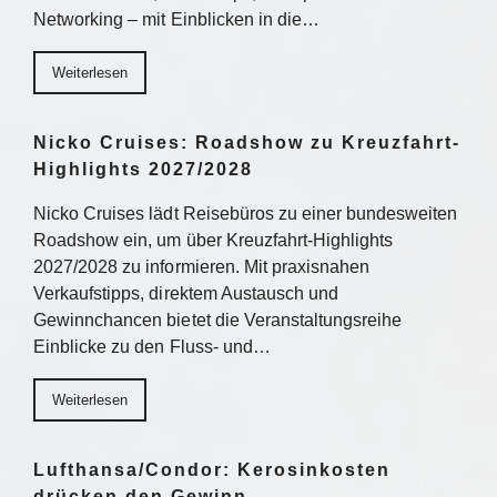
Networking – mit Einblicken in die…
Weiterlesen
Nicko Cruises: Roadshow zu Kreuzfahrt-
Highlights 2027/2028
Nicko Cruises lädt Reisebüros zu einer bundesweiten
Roadshow ein, um über Kreuzfahrt-Highlights
2027/2028 zu informieren. Mit praxisnahen
Verkaufstipps, direktem Austausch und
Gewinnchancen bietet die Veranstaltungsreihe
Einblicke zu den Fluss- und…
Weiterlesen
Lufthansa/Condor: Kerosinkosten
drücken den Gewinn