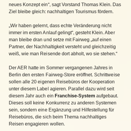
neues Konzept ein“, sagt Vorstand Thomas Klein. Das
Ziel bleibe gleich: nachhaltigen Tourismus fördern.
„Wir haben gelernt, dass echte Veränderung nicht
immer im ersten Anlauf gelingt“, gesteht Klein. Aber
man bleibe dran und setze mit Fairweg „auf einen
Partner, der Nachhaltigkeit versteht und gleichzeitig
weiß, wie man Reisende dort abholt, wo sie stehen.“
Der AER hatte im Sommer vergangenen Jahres in
Berlin den ersten Fairweg-Store eröffnet. Schrittweise
sollen alle 20 eigenen Reisebüros der Kooperation
unter diesem Label agieren. Parallel dazu wird seit
diesem Jahr auch ein
Franchise-System
aufgebaut.
Dieses soll keine Konkurrenz zu anderen Systemen
sein, sondern eine Ergänzung und Hilfestellung für
Reisebüros, die sich beim Thema nachhaltiges
Reisen engagieren wollen.