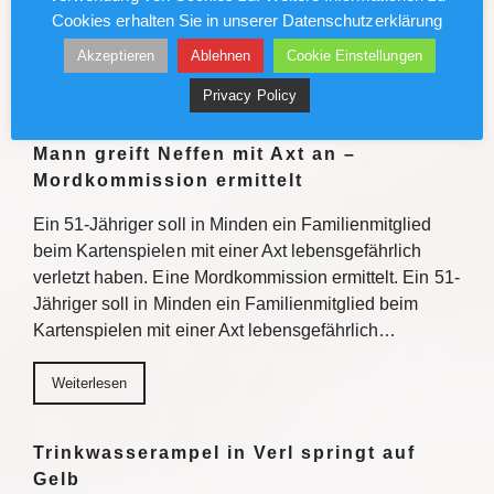
wettet, riskiert eine Anzeige – wegen eines Halbsatzes
Cookies erhalten Sie in unserer Datenschutzerklärung
im Glücksspielstaatsvertrag. Weiterlesen
Akzeptieren
Ablehnen
Cookie Einstellungen
Weiterlesen
Privacy Policy
Mann greift Neffen mit Axt an –
Mordkommission ermittelt
Ein 51-Jähriger soll in Minden ein Familienmitglied
beim Kartenspielen mit einer Axt lebensgefährlich
verletzt haben. Eine Mordkommission ermittelt. Ein 51-
Jähriger soll in Minden ein Familienmitglied beim
Kartenspielen mit einer Axt lebensgefährlich…
Weiterlesen
Trinkwasserampel in Verl springt auf
Gelb