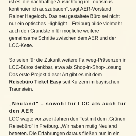
ist es, die nachhaltige Ausrichtung im Tourismus
kontinuierlich auszubauen“, sagt AER-Vorstand
Rainer Hageloch. Das neu gestaltete Büro sei nicht
nur ein optisches Highlight – Freiburg bilde vielmehr
auch den Grundstein für mögliche weitere
gemeinsame Schritte zwischen dem AER und der
LCC-Kette.
So seien für die Zukunft weitere Fairweg-Präsenzen in
LCC-Büros denkbar, etwa als Shop-in-Shop-Lösung.
Das erste Projekt dieser Art gibt es mit dem
Reisebüro Ticket Easy
seit Kurzem im bayrischen
Traunstein.
„Neuland“ – sowohl für LCC als auch für
den AER
LCC wagte vor zwei Jahren den Test mit dem „Grünen
Reisebüro“ in Freiburg. „Wir haben mutig Neuland
betreten. Die Erfahrungen daraus fließen nun in ein