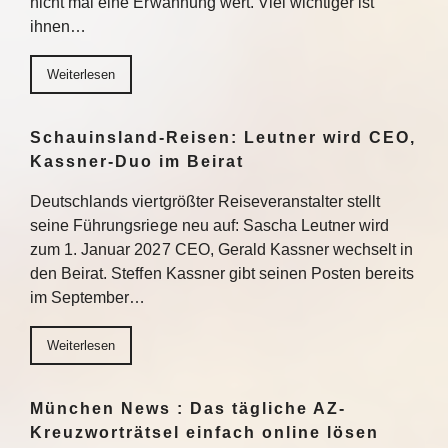
nicht mal eine Erwähnung wert. Viel wichtiger ist
ihnen…
Weiterlesen
Schauinsland-Reisen: Leutner wird CEO,
Kassner-Duo im Beirat
Deutschlands viertgrößter Reiseveranstalter stellt
seine Führungsriege neu auf: Sascha Leutner wird
zum 1. Januar 2027 CEO, Gerald Kassner wechselt in
den Beirat. Steffen Kassner gibt seinen Posten bereits
im September…
Weiterlesen
München News : Das tägliche AZ-
Kreuzworträtsel einfach online lösen