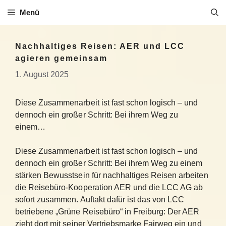
Zum
Menü
Inhalt
springen
Nachhaltiges Reisen: AER und LCC
agieren gemeinsam
1. August 2025
Diese Zusammenarbeit ist fast schon logisch – und
dennoch ein großer Schritt: Bei ihrem Weg zu
einem…
Diese Zusammenarbeit ist fast schon logisch – und
dennoch ein großer Schritt: Bei ihrem Weg zu einem
stärken Bewusstsein für nachhaltiges Reisen arbeiten
die Reisebüro-Kooperation AER und die LCC AG ab
sofort zusammen. Auftakt dafür ist das von LCC
betriebene „Grüne Reisebüro“ in Freiburg: Der AER
zieht dort mit seiner Vertriebsmarke Fairweg ein und