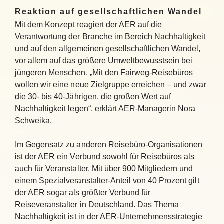
Reaktion auf gesellschaftlichen Wandel
Mit dem Konzept reagiert der AER auf die
Verantwortung der Branche im Bereich Nachhaltigkeit
und auf den allgemeinen gesellschaftlichen Wandel,
vor allem auf das größere Umweltbewusstsein bei
jüngeren Menschen. „Mit den Fairweg-Reisebüros
wollen wir eine neue Zielgruppe erreichen – und zwar
die 30- bis 40-Jährigen, die großen Wert auf
Nachhaltigkeit legen“, erklärt AER-Managerin Nora
Schweika.
Im Gegensatz zu anderen Reisebüro-Organisationen
ist der AER ein Verbund sowohl für Reisebüros als
auch für Veranstalter. Mit über 900 Mitgliedern und
einem Spezialveranstalter-Anteil von 40 Prozent gilt
der AER sogar als größter Verbund für
Reiseveranstalter in Deutschland. Das Thema
Nachhaltigkeit ist in der AER-Unternehmensstrategie