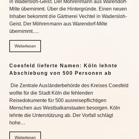
in Wadersloh-Geist. Der Möhrenmann aus Warendorf-
Milte übernimmt. Über die Hintergründe. Einen neuen
Inhaber bekommt die Gärtnerei Vechtel in Wadersloh-
Geist. Der Möhrenmann aus Warendorf-Milte
übernimmt….
Weiterlesen
Coesfeld lieferte Namen: Köln lehnte
Abschiebung von 500 Personen ab
Die Zentrale Ausländerbehörde des Kreises Coesfeld
wollte für die Stadt Köln die fehlenden
Reisedokumente für 500 ausreisepflichtigen
Menschen aus Westbalkanstaaten besorgen. Köln
lehnte die Unterstützung ab. Der Vorfall schlägt
hohe…
Weiterlesen