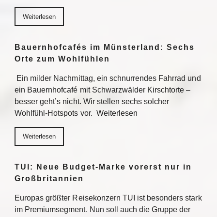
Weiterlesen
Bauernhofcafés im Münsterland: Sechs
Orte zum Wohlfühlen
Ein milder Nachmittag, ein schnurrendes Fahrrad und
ein Bauernhofcafé mit Schwarzwälder Kirschtorte –
besser geht’s nicht. Wir stellen sechs solcher
Wohlfühl-Hotspots vor. Weiterlesen
Weiterlesen
TUI: Neue Budget-Marke vorerst nur in
Großbritannien
Europas größter Reisekonzern TUI ist besonders stark
im Premiumsegment. Nun soll auch die Gruppe der