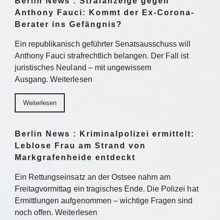
Berlin News : Strafanzeige gegen
Anthony Fauci: Kommt der Ex-Corona-
Berater ins Gefängnis?
Ein republikanisch geführter Senatsausschuss will
Anthony Fauci strafrechtlich belangen. Der Fall ist
juristisches Neuland – mit ungewissem
Ausgang. Weiterlesen
Weiterlesen
Berlin News : Kriminalpolizei ermittelt:
Leblose Frau am Strand von
Markgrafenheide entdeckt
Ein Rettungseinsatz an der Ostsee nahm am
Freitagvormittag ein tragisches Ende. Die Polizei hat
Ermittlungen aufgenommen – wichtige Fragen sind
noch offen. Weiterlesen