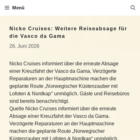
Zum
Menü
Inhalt
springen
Nicko Cruises: Weitere Reiseabsage für
die Vasco da Gama
26. Juni 2026
Nicko Cruises informiert über die erneute Absage
einer Kreuzfahrt der Vasco da Gama. Verzögerte
Reparaturen an der Hauptmaschine machen die
geplante Route „Norwegischer Küstenzauber mit
Lofoten & Nordkap“ unmöglich. Gäste und Reisebüros
sind bereits benachrichtigt.
Quelle Nicko Cruises informiert über die erneute
Absage einer Kreuzfahrt der Vasco da Gama.
Verzögerte Reparaturen an der Hauptmaschine
machen die geplante Route „Norwegischer
Küstenzauber mit Lofoten & Nordkap“ unmöglich.