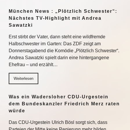
München News : „Plötzlich Schwester“:
Nächstes TV-Highlight mit Andrea
Sawatzki
Erst stirbt der Vater, dann steht eine wildfremde
Halbschwester im Garten: Das ZDF zeigt am
Donnerstagabend die Komödie „Plötzlich Schwester“.
Andrea Sawatzki spielt darin eine hintergangene
Ehefrau – und erzählt…
Weiterlesen
Was ein Wadersloher CDU-Urgestein
dem Bundeskanzler Friedrich Merz raten
würde
Das CDU-Urgestein Ulrich Bösl sorgt sich, dass
Parteien der Mitte keine Regierung mehr bilden