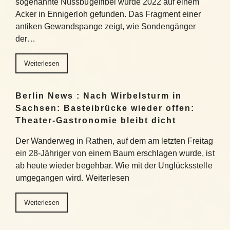
sogenannte Nussbügelfibel wurde 2022 auf einem
Acker in Ennigerloh gefunden. Das Fragment einer
antiken Gewandspange zeigt, wie Sondengänger
der…
Weiterlesen
Berlin News : Nach Wirbelsturm in
Sachsen: Basteibrücke wieder offen:
Theater-Gastronomie bleibt dicht
Der Wanderweg in Rathen, auf dem am letzten Freitag
ein 28-Jähriger von einem Baum erschlagen wurde, ist
ab heute wieder begehbar. Wie mit der Unglücksstelle
umgegangen wird. Weiterlesen
Weiterlesen