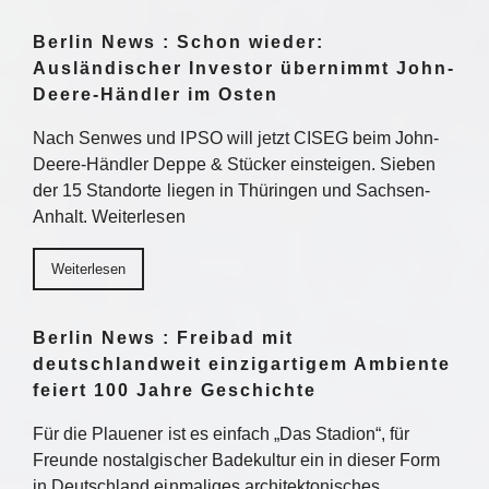
Berlin News : Schon wieder:
Ausländischer Investor übernimmt John-
Deere-Händler im Osten
Nach Senwes und IPSO will jetzt CISEG beim John-
Deere-Händler Deppe & Stücker einsteigen. Sieben
der 15 Standorte liegen in Thüringen und Sachsen-
Anhalt. Weiterlesen
Weiterlesen
Berlin News : Freibad mit
deutschlandweit einzigartigem Ambiente
feiert 100 Jahre Geschichte
Für die Plauener ist es einfach „Das Stadion“, für
Freunde nostalgischer Badekultur ein in dieser Form
in Deutschland einmaliges architektonisches