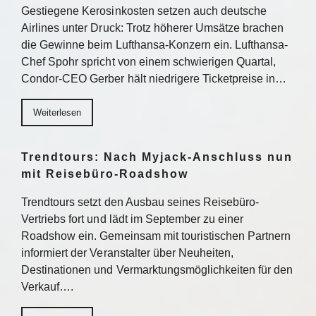
Gestiegene Kerosinkosten setzen auch deutsche
Airlines unter Druck: Trotz höherer Umsätze brachen
die Gewinne beim Lufthansa-Konzern ein. Lufthansa-
Chef Spohr spricht von einem schwierigen Quartal,
Condor-CEO Gerber hält niedrigere Ticketpreise in…
Weiterlesen
Trendtours: Nach Myjack-Anschluss nun
mit Reisebüro-Roadshow
Trendtours setzt den Ausbau seines Reisebüro-
Vertriebs fort und lädt im September zu einer
Roadshow ein. Gemeinsam mit touristischen Partnern
informiert der Veranstalter über Neuheiten,
Destinationen und Vermarktungsmöglichkeiten für den
Verkauf….