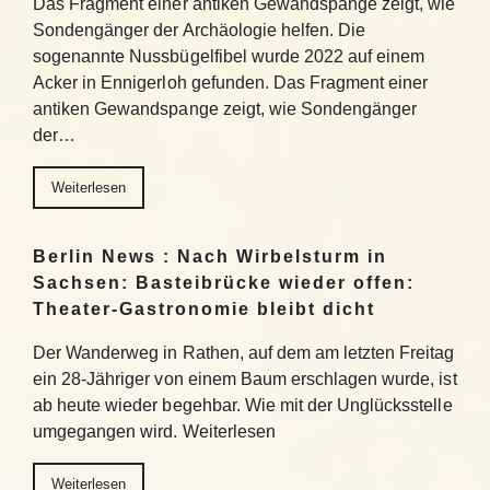
Das Fragment einer antiken Gewandspange zeigt, wie
Sondengänger der Archäologie helfen. Die
sogenannte Nussbügelfibel wurde 2022 auf einem
Acker in Ennigerloh gefunden. Das Fragment einer
antiken Gewandspange zeigt, wie Sondengänger
der…
Weiterlesen
Berlin News : Nach Wirbelsturm in
Sachsen: Basteibrücke wieder offen:
Theater-Gastronomie bleibt dicht
Der Wanderweg in Rathen, auf dem am letzten Freitag
ein 28-Jähriger von einem Baum erschlagen wurde, ist
ab heute wieder begehbar. Wie mit der Unglücksstelle
umgegangen wird. Weiterlesen
Weiterlesen