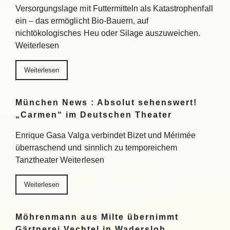
Versorgungslage mit Futtermitteln als Katastrophenfall
ein – das ermöglicht Bio-Bauern, auf
nichtökologisches Heu oder Silage auszuweichen.
Weiterlesen
Weiterlesen
München News : Absolut sehenswert!
„Carmen“ im Deutschen Theater
Enrique Gasa Valga verbindet Bizet und Mérimée
überraschend und sinnlich zu temporeichem
Tanztheater Weiterlesen
Weiterlesen
Möhrenmann aus Milte übernimmt
Gärtnerei Vechtel in Wadersloh