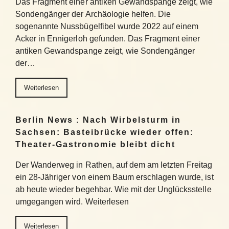
Das Fragment einer antiken Gewandspange zeigt, wie
Sondengänger der Archäologie helfen. Die
sogenannte Nussbügelfibel wurde 2022 auf einem
Acker in Ennigerloh gefunden. Das Fragment einer
antiken Gewandspange zeigt, wie Sondengänger
der…
Weiterlesen
Berlin News : Nach Wirbelsturm in
Sachsen: Basteibrücke wieder offen:
Theater-Gastronomie bleibt dicht
Der Wanderweg in Rathen, auf dem am letzten Freitag
ein 28-Jähriger von einem Baum erschlagen wurde, ist
ab heute wieder begehbar. Wie mit der Unglücksstelle
umgegangen wird. Weiterlesen
Weiterlesen