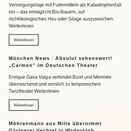
Versorgungslage mit Futtermitteln als Katastrophenfall
ein – das ermöglicht Bio-Bauern, auf
nichtökologisches Heu oder Silage auszuweichen.
Weiterlesen
Weiterlesen
München News : Absolut sehenswert!
„Carmen“ im Deutschen Theater
Enrique Gasa Valga verbindet Bizet und Mérimée
überraschend und sinnlich zu temporeichem
Tanztheater Weiterlesen
Weiterlesen
Möhrenmann aus Milte übernimmt
Gärtnerei Vechtel in Wadersloh