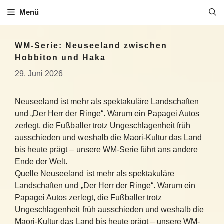
Zum
Menü
Inhalt
springen
WM-Serie: Neuseeland zwischen
Hobbiton und Haka
29. Juni 2026
Neuseeland ist mehr als spektakuläre Landschaften
und „Der Herr der Ringe“. Warum ein Papagei Autos
zerlegt, die Fußballer trotz Ungeschlagenheit früh
ausschieden und weshalb die Māori-Kultur das Land
bis heute prägt – unsere WM-Serie führt ans andere
Ende der Welt.
Quelle Neuseeland ist mehr als spektakuläre
Landschaften und „Der Herr der Ringe“. Warum ein
Papagei Autos zerlegt, die Fußballer trotz
Ungeschlagenheit früh ausschieden und weshalb die
Māori-Kultur das Land bis heute prägt – unsere WM-