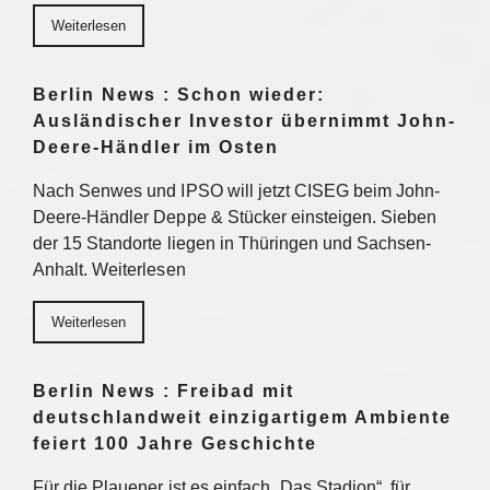
Weiterlesen
Berlin News : Schon wieder:
Ausländischer Investor übernimmt John-
Deere-Händler im Osten
Nach Senwes und IPSO will jetzt CISEG beim John-
Deere-Händler Deppe & Stücker einsteigen. Sieben
der 15 Standorte liegen in Thüringen und Sachsen-
Anhalt. Weiterlesen
Weiterlesen
Berlin News : Freibad mit
deutschlandweit einzigartigem Ambiente
feiert 100 Jahre Geschichte
Für die Plauener ist es einfach „Das Stadion“, für