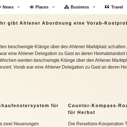
News
Places
Business
Travel
hr gibt Ahlener Abordnung eine Vorab-Kostpro
rden beschwingte Klänge über den Ahlener Marktplatz schallen
 war eine Ahlener Delegation zu Gast an deren Heimatstandort 
r Wochen werden beschwingte Klänge über den Ahlener Marktpla
zert. Vorab war eine Ahlener Delegation zu Gast an deren He
Schaufenstersystem für
Counter-Kompass-Roa
für Herbst
hat zwei Neuerungen
Die Reisebüro-Kooperation T