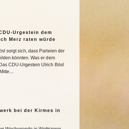
 CDU-Urgestein dem
ich Merz raten würde
l sorgt sich, dass Parteien der
bilden könnten. Was er dem
Das CDU-Urgestein Ulrich Bösl
 Mitte…
werk bei der Kirmes in
 am Wochenende in Wettringen