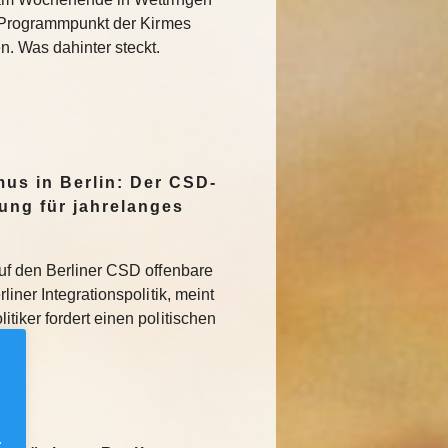
r Programmpunkt der Kirmes
. Was dahinter steckt.
mus in Berlin: Der CSD-
tung für jahrelanges
uf den Berliner CSD offenbare
iner Integrationspolitik, meint
tiker fordert einen politischen
.