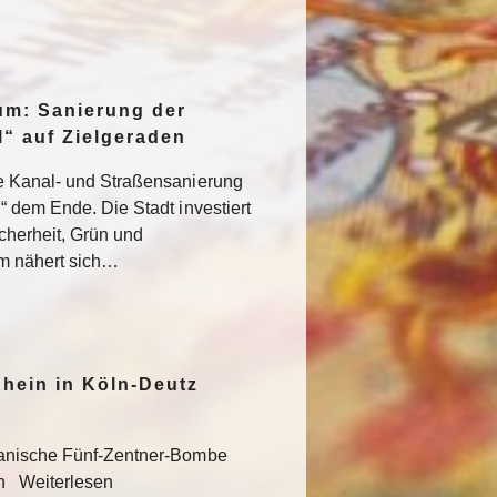
um: Sanierung der
“ auf Zielgeraden
e Kanal- und Straßensanierung
“ dem Ende. Die Stadt investiert
icherheit, Grün und
um nähert sich…
hein in Köln-Deutz
kanische Fünf-Zentner-Bombe
en Weiterlesen