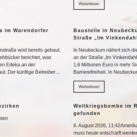
Weiterlesen
a im Warendorfer
Baustelle in Neubeck
Straße „Im Vinkendahl
nstraße wird bereits gebaut.
In Neubeckum nähert sich di
rohbücker berichtet, was
an der Straße „Im Vinkendahl
en Edeka an der
1,6 Millionen Euro in mehr S
aut. Der künftige Betreiber…
Barrierefreiheit. In Neubeck
Weiterlesen
ezirken
Weltkriegsbombe im R
gefunden
esen
6. August 2026, 11:42Ameri
muss heute entschärft werd