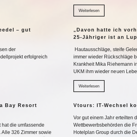
Weiterlesen
edel – gut
„Davon hatte ich vorh
25-Jähriger ist an Lu
sen der
Hautausschläge, steife Gel
dellprojekt erfolgreich
immer wieder Rückschläge b
Krankheit Mika Riehemann in
UKM ihm wieder neuen Lebe
Weiterlesen
a Bay Resort
Vtours: IT-Wechsel k
Vor gut einem Jahr erteilten 
 hat die umfassende
Wettbewerbsbehörden die Fr
 Alle 326 Zimmer sowie
Hotelplan Group durch die De