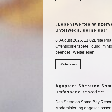
„Lebenswertes Winzerve
unterwegs, gerne da!“
6. August 2026, 11:02Erste Pha
Öffentlichkeitsbeteiligung im Mo
beendet Weiterlesen
Weiterlesen
Ägypten: Sheraton Som
umfassend renoviert
Das Sheraton Soma Bay Resort
Modernisierung abgeschlossen.