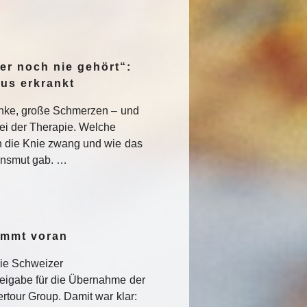
er noch nie gehört“:
pus erkrankt
enke, große Schmerzen – und
ei der Therapie. Welche
 die Knie zwang und wie das
nsmut gab. …
ommt voran
die Schweizer
eigabe für die Übernahme der
rtour Group. Damit war klar: