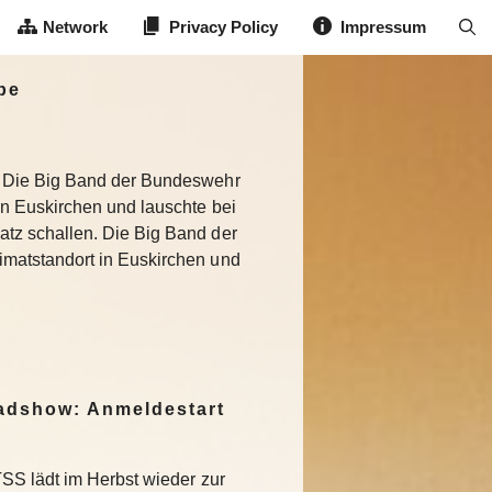
Network
Privacy Policy
Impressum
be
. Die Big Band der Bundeswehr
in Euskirchen und lauschte bei
tz schallen. Die Big Band der
imatstandort in Euskirchen und
dshow: Anmeldestart
SS lädt im Herbst wieder zur