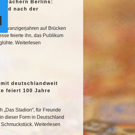
n Dächern Berlins:
Jagd nach der
den Zwanzigerjahren auf Brücken
sse feierte ihn, das Publikum
rglühte. Weiterlesen
 mit deutschlandweit
e feiert 100 Jahre
ch „Das Stadion“, für Freunde
 in dieser Form in Deutschland
s Schmuckstück. Weiterlesen