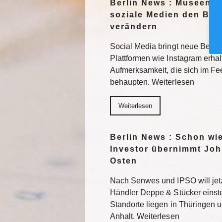
Berlin News : Museen f
soziale Medien den Blic
verändern
Social Media bringt neue Besuc
Plattformen wie Instagram erhal
Aufmerksamkeit, die sich im F
behaupten. Weiterlesen
Weiterlesen
Berlin News : Schon wi
Investor übernimmt Joh
Osten
Nach Senwes und IPSO will je
Händler Deppe & Stücker einst
Standorte liegen in Thüringen 
Anhalt. Weiterlesen