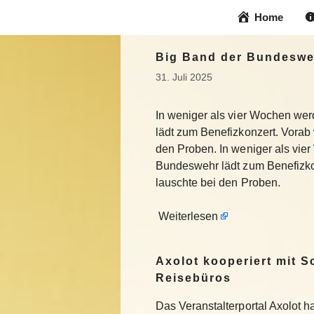
Zum
Home
Inhalt
springen
Big Band der Bundeswe
31. Juli 2025
In weniger als vier Wochen we
lädt zum Benefizkonzert. Vorab
den Proben. In weniger als vie
Bundeswehr lädt zum Benefizkon
lauschte bei den Proben.
Weiterlesen
Axolot kooperiert mit 
Reisebüros
Das Veranstalterportal Axolot 