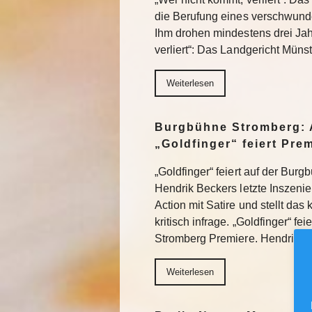
die Berufung eines verschwund
Ihm drohen mindestens drei Jah
verliert“: Das Landgericht Müns
Weiterlesen
Burgbühne Stromberg: 
„Goldfinger“ feiert Pre
„Goldfinger“ feiert auf der Bur
Hendrik Beckers letzte Inszeni
Action mit Satire und stellt das
kritisch infrage. „Goldfinger“ fe
Stromberg Premiere. Hendrik 
Weiterlesen