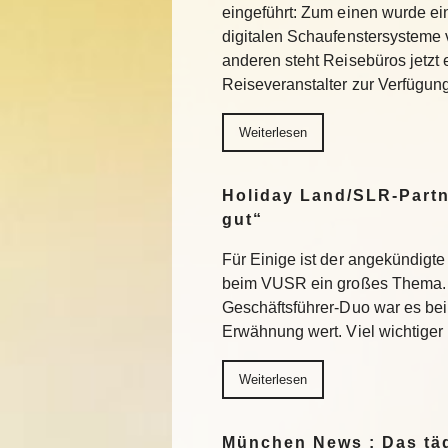
eingeführt: Zum einen wurde e
digitalen Schaufenstersysteme
anderen steht Reisebüros jetzt
Reiseveranstalter zur Verfügu
Weiterlesen
Holiday Land/SLR-Partn
gut“
Für Einige ist der angekündigte
beim VUSR ein großes Thema. 
Geschäftsführer-Duo war es beim
Erwähnung wert. Viel wichtiger
Weiterlesen
München News : Das täg