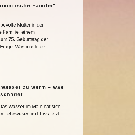
himmlische Familie“-
bevolle Mutter in der
e Familie“ einem
Zum 75. Geburtstag der
e Frage: Was macht der
swasser zu warm – was
 schadet
Das Wasser im Main hat sich
en Lebewesen im Fluss jetzt.