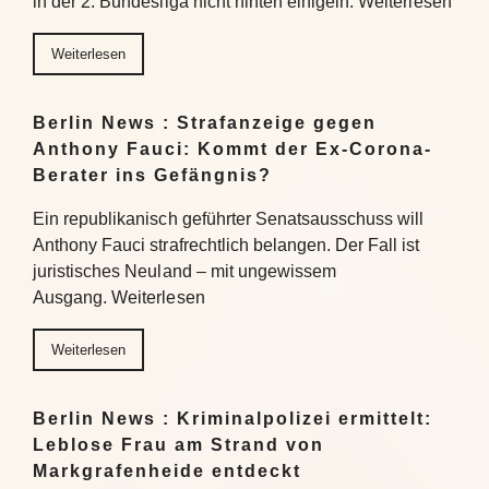
in der 2. Bundesliga nicht hinten einigeln. Weiterlesen
Weiterlesen
Berlin News : Strafanzeige gegen
Anthony Fauci: Kommt der Ex-Corona-
Berater ins Gefängnis?
Ein republikanisch geführter Senatsausschuss will
Anthony Fauci strafrechtlich belangen. Der Fall ist
juristisches Neuland – mit ungewissem
Ausgang. Weiterlesen
Weiterlesen
Berlin News : Kriminalpolizei ermittelt:
Leblose Frau am Strand von
Markgrafenheide entdeckt