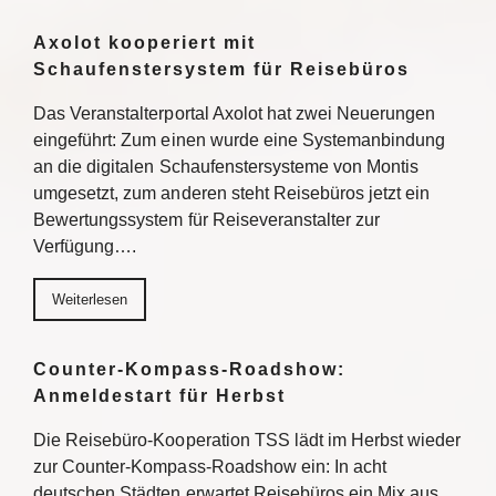
Axolot kooperiert mit
Schaufenstersystem für Reisebüros
Das Veranstalterportal Axolot hat zwei Neuerungen
eingeführt: Zum einen wurde eine Systemanbindung
an die digitalen Schaufenstersysteme von Montis
umgesetzt, zum anderen steht Reisebüros jetzt ein
Bewertungssystem für Reiseveranstalter zur
Verfügung….
Weiterlesen
Counter-Kompass-Roadshow:
Anmeldestart für Herbst
Die Reisebüro-Kooperation TSS lädt im Herbst wieder
zur Counter-Kompass-Roadshow ein: In acht
deutschen Städten erwartet Reisebüros ein Mix aus