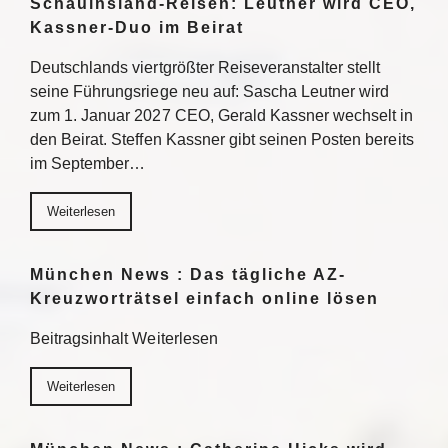
Schauinsland-Reisen: Leutner wird CEO,
Kassner-Duo im Beirat
Deutschlands viertgrößter Reiseveranstalter stellt
seine Führungsriege neu auf: Sascha Leutner wird
zum 1. Januar 2027 CEO, Gerald Kassner wechselt in
den Beirat. Steffen Kassner gibt seinen Posten bereits
im September…
Weiterlesen
München News : Das tägliche AZ-
Kreuzworträtsel einfach online lösen
Beitragsinhalt Weiterlesen
Weiterlesen