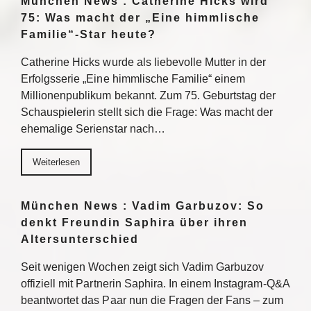
München News : Catherine Hicks wird
75: Was macht der „Eine himmlische
Familie“-Star heute?
Catherine Hicks wurde als liebevolle Mutter in der
Erfolgsserie „Eine himmlische Familie“ einem
Millionenpublikum bekannt. Zum 75. Geburtstag der
Schauspielerin stellt sich die Frage: Was macht der
ehemalige Serienstar nach…
Weiterlesen
München News : Vadim Garbuzov: So
denkt Freundin Saphira über ihren
Altersunterschied
Seit wenigen Wochen zeigt sich Vadim Garbuzov
offiziell mit Partnerin Saphira. In einem Instagram-Q&A
beantwortet das Paar nun die Fragen der Fans – zum