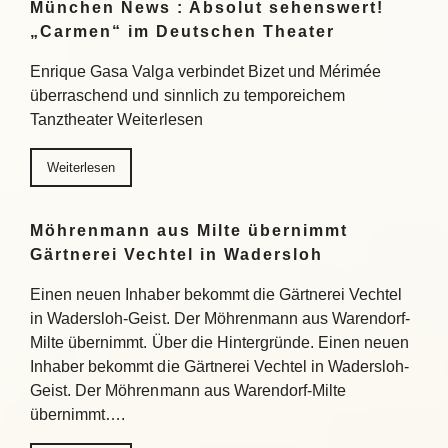
München News : Absolut sehenswert!
„Carmen“ im Deutschen Theater
Enrique Gasa Valga verbindet Bizet und Mérimée
überraschend und sinnlich zu temporeichem
Tanztheater Weiterlesen
Weiterlesen
Möhrenmann aus Milte übernimmt
Gärtnerei Vechtel in Wadersloh
Einen neuen Inhaber bekommt die Gärtnerei Vechtel
in Wadersloh-Geist. Der Möhrenmann aus Warendorf-
Milte übernimmt. Über die Hintergründe. Einen neuen
Inhaber bekommt die Gärtnerei Vechtel in Wadersloh-
Geist. Der Möhrenmann aus Warendorf-Milte
übernimmt….