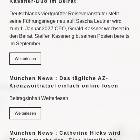
Kassner-Duo im Beirat
Deutschlands viertgrößter Reiseveranstalter stellt
seine Führungsriege neu auf: Sascha Leutner wird
zum 1. Januar 2027 CEO, Gerald Kassner wechselt in
den Beirat. Steffen Kassner gibt seinen Posten bereits
im September…
Weiterlesen
München News : Das tägliche AZ-
Kreuzworträtsel einfach online lösen
Beitragsinhalt Weiterlesen
Weiterlesen
München News : Catherine Hicks wird