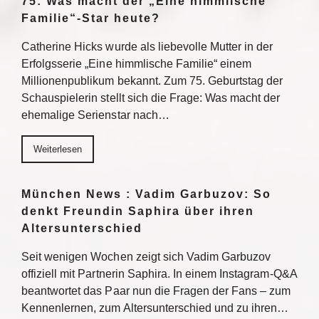
75: Was macht der „Eine himmlische
Familie“-Star heute?
Catherine Hicks wurde als liebevolle Mutter in der
Erfolgsserie „Eine himmlische Familie“ einem
Millionenpublikum bekannt. Zum 75. Geburtstag der
Schauspielerin stellt sich die Frage: Was macht der
ehemalige Serienstar nach…
Weiterlesen
München News : Vadim Garbuzov: So
denkt Freundin Saphira über ihren
Altersunterschied
Seit wenigen Wochen zeigt sich Vadim Garbuzov
offiziell mit Partnerin Saphira. In einem Instagram-Q&A
beantwortet das Paar nun die Fragen der Fans – zum
Kennenlernen, zum Altersunterschied und zu ihren…