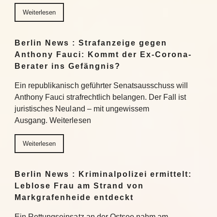
Weiterlesen
Berlin News : Strafanzeige gegen
Anthony Fauci: Kommt der Ex-Corona-
Berater ins Gefängnis?
Ein republikanisch geführter Senatsausschuss will
Anthony Fauci strafrechtlich belangen. Der Fall ist
juristisches Neuland – mit ungewissem
Ausgang. Weiterlesen
Weiterlesen
Berlin News : Kriminalpolizei ermittelt:
Leblose Frau am Strand von
Markgrafenheide entdeckt
Ein Rettungseinsatz an der Ostsee nahm am