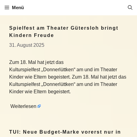
Zum
Menü
Inhalt
springen
Spielfest am Theater Gütersloh bringt
Kindern Freude
31. August 2025
Zum 18. Mal hat jetzt das
Kulturspielfest „Donnerlüttken“ am und im Theater
Kinder wie Eltern begeistert. Zum 18. Mal hat jetzt das
Kulturspielfest „Donnerlüttken“ am und im Theater
Kinder wie Eltern begeistert.
Weiterlesen
TUI: Neue Budget-Marke vorerst nur in