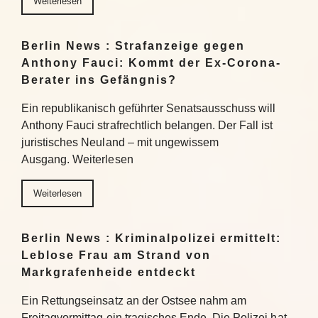
Weiterlesen
Berlin News : Strafanzeige gegen
Anthony Fauci: Kommt der Ex-Corona-
Berater ins Gefängnis?
Ein republikanisch geführter Senatsausschuss will
Anthony Fauci strafrechtlich belangen. Der Fall ist
juristisches Neuland – mit ungewissem
Ausgang. Weiterlesen
Weiterlesen
Berlin News : Kriminalpolizei ermittelt:
Leblose Frau am Strand von
Markgrafenheide entdeckt
Ein Rettungseinsatz an der Ostsee nahm am
Freitagvormittag ein tragisches Ende. Die Polizei hat