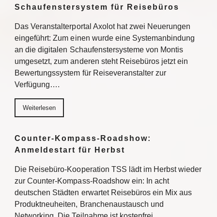
Schaufenstersystem für Reisebüros
Das Veranstalterportal Axolot hat zwei Neuerungen
eingeführt: Zum einen wurde eine Systemanbindung
an die digitalen Schaufenstersysteme von Montis
umgesetzt, zum anderen steht Reisebüros jetzt ein
Bewertungssystem für Reiseveranstalter zur
Verfügung….
Weiterlesen
Counter-Kompass-Roadshow:
Anmeldestart für Herbst
Die Reisebüro-Kooperation TSS lädt im Herbst wieder
zur Counter-Kompass-Roadshow ein: In acht
deutschen Städten erwartet Reisebüros ein Mix aus
Produktneuheiten, Branchenaustausch und
Networking. Die Teilnahme ist kostenfrei,