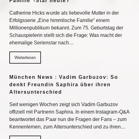
Familie“-Star heute?
Catherine Hicks wurde als liebevolle Mutter in der
Erfolgsserie „Eine himmlische Familie“ einem
Millionenpublikum bekannt. Zum 75. Geburtstag der
Schauspielerin stellt sich die Frage: Was macht der
ehemalige Serienstar nach…
Weiterlesen
München News : Vadim Garbuzov: So
denkt Freundin Saphira über ihren
Altersunterschied
Seit wenigen Wochen zeigt sich Vadim Garbuzov
offiziell mit Partnerin Saphira. In einem Instagram-Q&A
beantwortet das Paar nun die Fragen der Fans – zum
Kennenlernen, zum Altersunterschied und zu ihren…