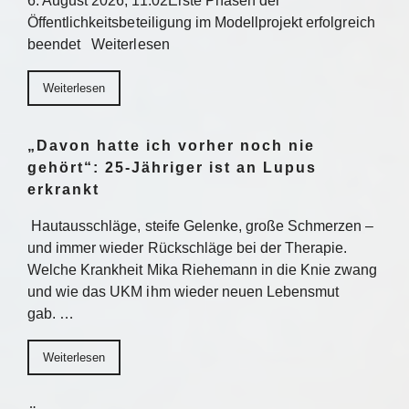
6. August 2026, 11:02Erste Phasen der
Öffentlichkeitsbeteiligung im Modellprojekt erfolgreich
beendet Weiterlesen
Weiterlesen
„Davon hatte ich vorher noch nie
gehört“: 25-Jähriger ist an Lupus
erkrankt
Hautausschläge, steife Gelenke, große Schmerzen –
und immer wieder Rückschläge bei der Therapie.
Welche Krankheit Mika Riehemann in die Knie zwang
und wie das UKM ihm wieder neuen Lebensmut
gab. …
Weiterlesen